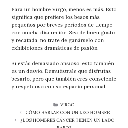
Para un hombre Virgo, menos es más. Esto
significa que prefiere los besos más
pequeños por breves períodos de tiempo
con mucha discreción. Sea de buen gusto
y recatada, no trate de ganárselo con
exhibiciones dramáticas de pasión.
Si estás demasiado ansioso, esto también
es un desvío. Demuéstrale que disfrutas
besarlo, pero que también eres consciente
y respetuoso con su espacio personal.
CATEGORÍAS
VIRGO
CÓMO HABLAR CON UN LEO HOMBRE
¿LOS HOMBRES CÁNCER TIENEN UN LADO
RARO?