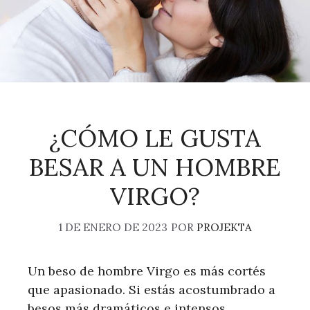
¿CÓMO LE GUSTA
BESAR A UN HOMBRE
VIRGO?
1 DE ENERO DE 2023
POR
PROJEKTA
Un beso de hombre Virgo es más cortés
que apasionado. Si estás acostumbrado a
besos más dramáticos e intensos,