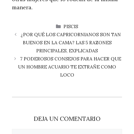
manera.
CATEGORÍAS
PISCIS
¿POR QUÉ LOS CAPRICORNIANOS SON TAN
BUENOS EN LA CAMA? LAS 5 RAZONES
PRINCIPALES, EXPLICADAS
7 PODEROSOS CONSEJOS PARA HACER QUE
UN HOMBRE ACUARIO TE EXTRAÑE COMO
LOCO
DEJA UN COMENTARIO
Comentario