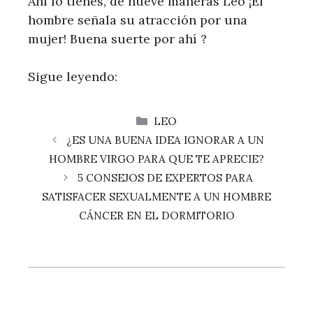
Ahí lo tienes, de nueve maneras Leo ¡El
hombre señala su atracción por una
mujer! Buena suerte por ahí ?
Sigue leyendo:
CATEGORÍAS
LEO
¿ES UNA BUENA IDEA IGNORAR A UN
HOMBRE VIRGO PARA QUE TE APRECIE?
5 CONSEJOS DE EXPERTOS PARA
SATISFACER SEXUALMENTE A UN HOMBRE
CÁNCER EN EL DORMITORIO