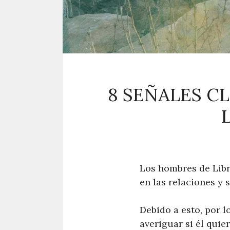
8 SEÑALES C
Los hombres de Lib
en las relaciones y
Debido a esto, por l
averiguar si él quie