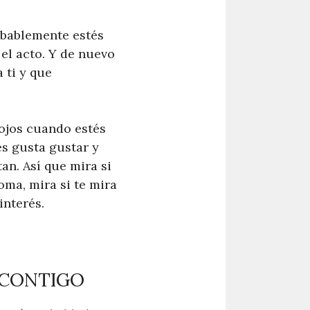
obablemente estés
el acto. Y de nuevo
 ti y que
 ojos cuando estés
s gusta gustar y
an. Así que mira si
oma, mira si te mira
interés.
 CONTIGO