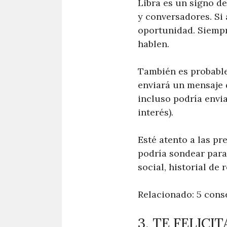
Libra es un signo d
y conversadores. Si 
oportunidad. Siempr
hablen.
También es probable
enviará un mensaje 
incluso podría envia
interés).
Esté atento a las pr
podría sondear para 
social, historial de 
Relacionado: 5 cons
3. TE FELICI