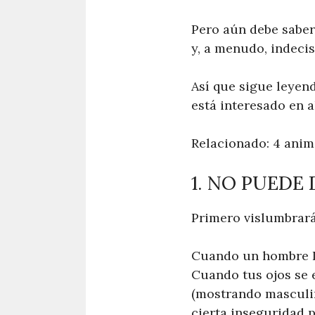
Pero aún debe saber
y, a menudo, indeci
Así que sigue leyen
está interesado en a
Relacionado: 4 anim
1. NO PUEDE
Primero vislumbrarás
Cuando un hombre Li
Cuando tus ojos se 
(mostrando masculin
cierta inseguridad 