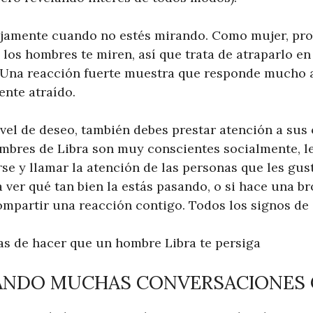
ijamente cuando no estés mirando. Como mujer, pr
os hombres te miren, así que trata de atraparlo en 
Una reacción fuerte muestra que responde mucho a
ente atraído.
ivel de deseo, también debes prestar atención a sus
mbres de Libra son muy conscientes socialmente, le
se y llamar la atención de las personas que les gust
 ver qué tan bien la estás pasando, o si hace una br
mpartir una reacción contigo. Todos los signos de 
as de hacer que un hombre Libra te persiga
CIANDO MUCHAS CONVERSACIONES