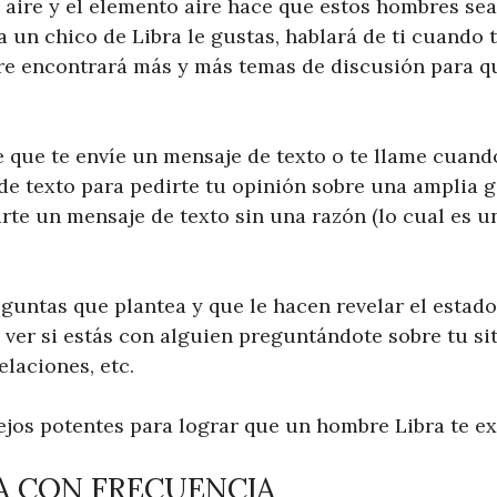
e aire y el elemento aire hace que estos hombres se
a un chico de Libra le gustas, hablará de ti cuando 
e encontrará más y más temas de discusión para q
 que te envíe un mensaje de texto o te llame cuando
de texto para pedirte tu opinión sobre una amplia 
rte un mensaje de texto sin una razón (lo cual es u
eguntas que plantea y que le hacen revelar el estado
ver si estás con alguien preguntándote sobre tu sit
relaciones, etc.
ejos potentes para lograr que un hombre Libra te e
TA CON FRECUENCIA