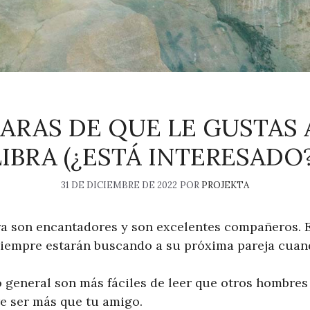
LARAS DE QUE LE GUSTAS
LIBRA (¿ESTÁ INTERESADO?
31 DE DICIEMBRE DE 2022
POR
PROJEKTA
ra son encantadores y son excelentes compañeros. 
 siempre estarán buscando a su próxima pareja cuand
o general son más fáciles de leer que otros hombres 
re ser más que tu amigo.