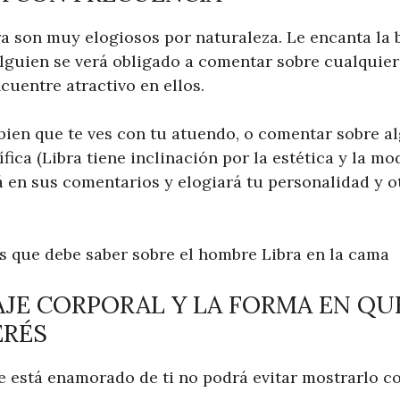
a son muy elogiosos por naturaleza. Le encanta la 
lguien se verá obligado a comentar sobre cualquier 
cuentre atractivo en ellos.
o bien que te ves con tu atuendo, o comentar sobre 
fica (Libra tiene inclinación por la estética y la mo
á en sus comentarios y elogiará tu personalidad y o
as que debe saber sobre el hombre Libra en la cama
AJE CORPORAL Y LA FORMA EN QU
ERÉS
 está enamorado de ti no podrá evitar mostrarlo c