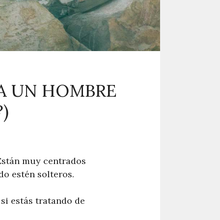
 A UN HOMBRE
)
Están muy centrados
o estén solteros.
si estás tratando de