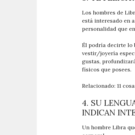
Los hombres de Libr
está interesado en a
personalidad que en
Él podría decirte l
vestir/joyería especí
gustas, profundizar
físicos que posees.
Relacionado: 11 cos
4. SU LENGU
INDICAN INT
Un hombre Libra que