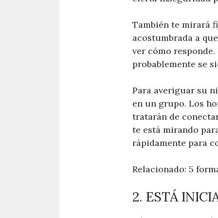
También te mirará f
acostumbrada a que l
ver cómo responde. 
probablemente se si
Para averiguar su n
en un grupo. Los ho
tratarán de conectar
te está mirando para
rápidamente para co
Relacionado: 5 form
2. ESTÁ INI