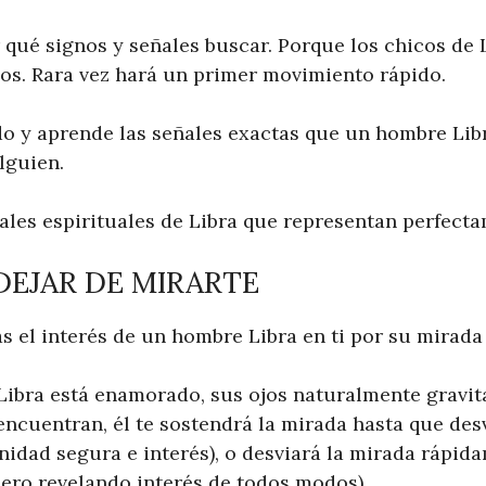
 qué signos y señales buscar. Porque los chicos de 
sos. Rara vez hará un primer movimiento rápido.
do y aprende las señales exactas que un hombre Lib
lguien.
ales espirituales de Libra que representan perfecta
 DEJAR DE MIRARTE
 el interés de un hombre Libra en ti por su mirada 
bra está enamorado, sus ojos naturalmente gravita
encuentran, él te sostendrá la mirada hasta que des
idad segura e interés), o desviará la mirada rápi
pero revelando interés de todos modos).