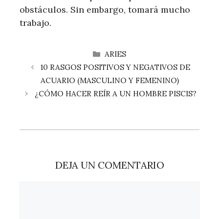
obstáculos. Sin embargo, tomará mucho
trabajo.
CATEGORÍAS
ARIES
10 RASGOS POSITIVOS Y NEGATIVOS DE
ACUARIO (MASCULINO Y FEMENINO)
¿CÓMO HACER REÍR A UN HOMBRE PISCIS?
DEJA UN COMENTARIO
Comentario