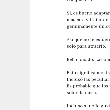
Sí, es bueno adapta
máscara y tratar de 
genuinamente único e
Así que no te esfue
solo para atraerlo.
Relacionado: Las 5 
Esto significa mostr
Incluso las peculiar
Es probable que los
sobre la mesa.
Incluso si no le gus