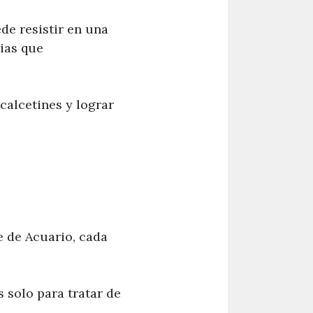
de resistir en una
ias que
 calcetines y lograr
e de Acuario, cada
 solo para tratar de