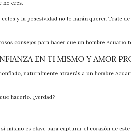
 no eres.
 celos y la posesividad no lo harán querer. Trate de
rosos consejos para hacer que un hombre Acuario t
CONFIANZA EN TI MISMO Y AMOR PR
 confiado, naturalmente atraerás a un hombre Acuar
 que hacerlo. ¿verdad?
 sí mismo es clave para capturar el corazón de este