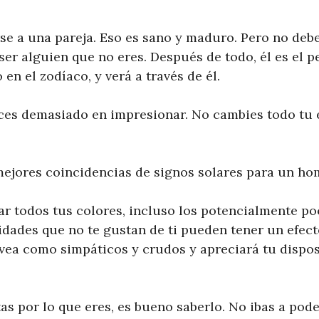
rse a una pareja. Eso es sano y maduro. Pero no deb
ser alguien que no eres. Después de todo, él es el 
n el zodíaco, y verá a través de él.
rces demasiado en impresionar. No cambies todo tu 
mejores coincidencias de signos solares para un h
ar todos tus colores, incluso los potencialmente p
idades que no te gustan de ti pueden tener un efect
 vea como simpáticos y crudos y apreciará tu dispo
tas por lo que eres, es bueno saberlo. No ibas a pode