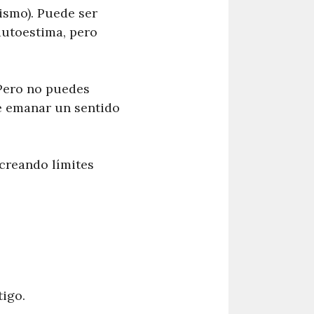
ismo). Puede ser
autoestima, pero
 Pero no puedes
de emanar un sentido
creando límites
tigo.