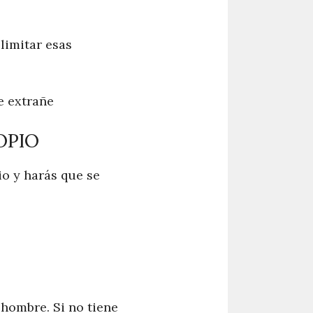
 limitar esas
e extrañe
OPIO
io y harás que se
 hombre. Si no tiene