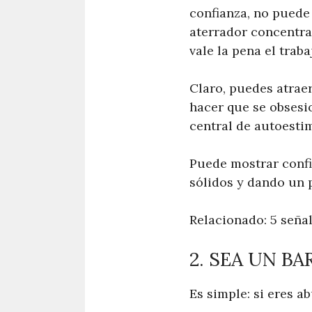
confianza, no puede
aterrador concentra
vale la pena el traba
Claro, puedes atrae
hacer que se obsesi
central de autoesti
Puede mostrar confi
sólidos y dando un 
Relacionado: 5 seña
2. SEA UN B
Es simple: si eres a