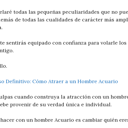
velaré todas las pequeñas peculiaridades que no pue
demás de todas las cualidades de carácter más ampl
.
, te sentirás equipado con confianza para volarle los
ntigo.
lo.
o Definitivo: Cómo Atraer a un Hombre Acuario
culpas cuando construya la atracción con un hombr
ebe provenir de su verdad única e individual.
hacer con un hombre Acuario es cambiar quién eres