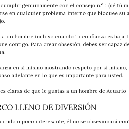
 cumplir genuinamente con el consejo n.º 1 (sé tú m
rse en cualquier problema interno que bloquee su 
jo.
r a un hombre incluso cuando tu confianza es baja.
one contigo. Para crear obsesión, debes ser capaz 
ma.
anza en sí mismo mostrando respeto por sí mismo, 
paso adelante en lo que es importante para usted.
les claras de que le gustas a un hombre de Acuario
ARCO LLENO DE DIVERSIÓN
burrido o poco interesante, él no se obsesionará con