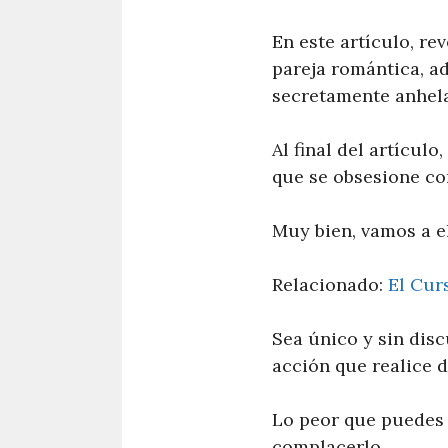
En este artículo, re
pareja romántica, a
secretamente anhela
Al final del artículo
que se obsesione co
Muy bien, vamos a el
Relacionado:
El Curs
Sea único y sin dis
acción que realice d
Lo peor que puedes 
complacerlo.