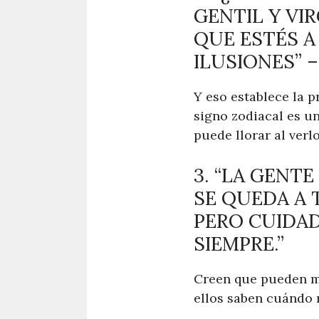
GENTIL Y VI
QUE ESTÉS A
ILUSIONES” 
Y eso establece la p
signo zodiacal es u
puede llorar al verlo
3. “LA GENT
SE QUEDA A
PERO CUIDA
SIEMPRE.”
Creen que pueden me
ellos saben cuándo 