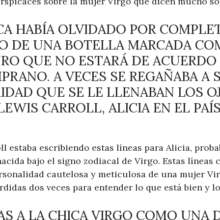
erspicaces sobre la mujer Virgo que dicen mucho sob
NCA HABÍA OLVIDADO POR COMPLE
O DE UNA BOTELLA MARCADA COM
URO QUE NO ESTARÁ DE ACUERDO
PRANO. A VECES SE REGAÑABA A 
IDAD QUE SE LE LLENABAN LOS O
LEWIS CARROLL, ALICIA EN EL PAÍ
l estaba escribiendo estas líneas para Alicia, prob
cida bajo el signo zodiacal de Virgo. Estas líneas 
rsonalidad cautelosa y meticulosa de una mujer Vir
didas dos veces para entender lo que está bien y lo
IZAS A LA CHICA VIRGO COMO UNA