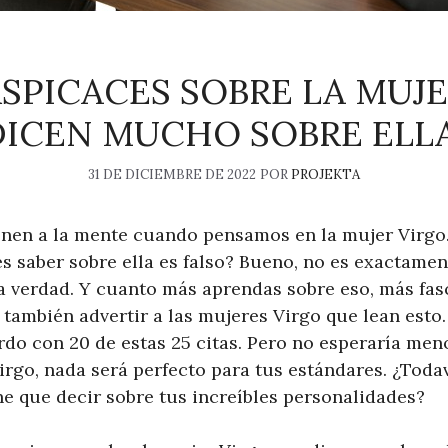
ERSPICACES SOBRE LA MUJ
DICEN MUCHO SOBRE ELLA
31 DE DICIEMBRE DE 2022
POR
PROJEKTA
nen a la mente cuando pensamos en la mujer Virgo. P
s saber sobre ella es falso? Bueno, no es exactamen
a verdad. Y cuanto más aprendas sobre eso, más fasc
 también advertir a las mujeres Virgo que lean esto
do con 20 de estas 25 citas. Pero no esperaría meno
irgo, nada será perfecto para tus estándares. ¿Toda
ne que decir sobre tus increíbles personalidades?