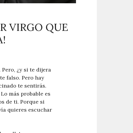
ER VIRGO QUE
!
ero, ¿y si te dijera
te falso. Pero hay
inado te sentirás.
. Lo más probable es
s de ti. Porque si
vía quieres escuchar