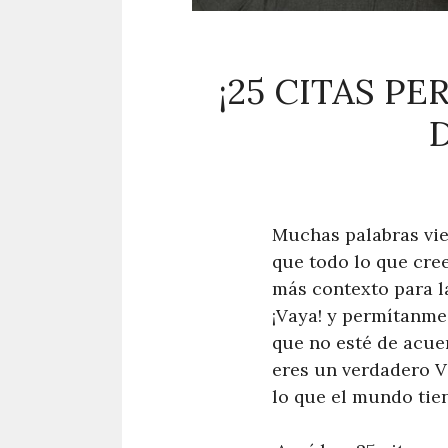
¡25 CITAS P
Muchas palabras vie
que todo lo que cree
más contexto para l
¡Vaya! y permítanme
que no esté de acuer
eres un verdadero V
lo que el mundo tie