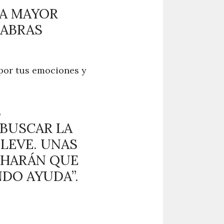
LA MAYOR
LABRAS
 por tus emociones y
S
 BUSCAR LA
LEVE. UNAS
 HARÁN QUE
NDO AYUDA”.