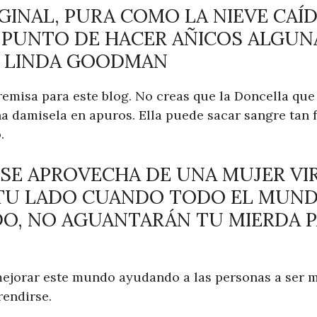
RGINAL, PURA COMO LA NIEVE CAÍ
 PUNTO DE HACER AÑICOS ALGUN
– LINDA GOODMAN
remisa para este blog. No creas que la Doncella que
na damisela en apuros. Ella puede sacar sangre tan
.
E SE APROVECHA DE UNA MUJER V
 TU LADO CUANDO TODO EL MUND
DO, NO AGUANTARÁN TU MIERDA 
jorar este mundo ayudando a las personas a ser m
rendirse.