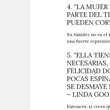
4. “LA MUJE
PARTE DEL T
PUEDEN COR
Su timidez no es el 
una fuerte represión
5. “ELLA TI
NECESARIAS,
FELICIDAD D
POCAS ESPIN
SE DESMAYE 
– LINDA GO
Entonces, si crees q