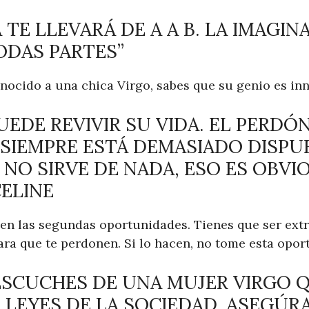
A TE LLEVARÁ DE A A B. LA IMAGIN
ODAS PARTES”
nocido a una chica Virgo, sabes que su genio es in
UEDE REVIVIR SU VIDA. EL PERDÓ
O SIEMPRE ESTÁ DEMASIADO DISPU
NO SIRVE DE NADA, ESO ES OBVIO
ELINE
 en las segundas oportunidades. Tienes que ser e
ara que te perdonen. Si lo hacen, no tome esta oport
ESCUCHES DE UNA MUJER VIRGO 
 LEYES DE LA SOCIEDAD, ASEGÚR