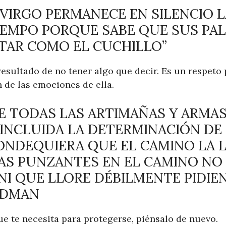
R VIRGO PERMANECE EN SILENCIO 
IEMPO PORQUE SABE QUE SUS PA
TAR COMO EL CUCHILLO”
resultado de no tener algo que decir. Es un respeto
 de las emociones de ella.
ENE TODAS LAS ARTIMAÑAS Y ARMA
 INCLUIDA LA DETERMINACIÓN DE
ONDEQUIERA QUE EL CAMINO LA L
AS PUNZANTES EN EL CAMINO NO
NI QUE LLORE DÉBILMENTE PIDIE
ODMAN
ue te necesita para protegerse, piénsalo de nuevo.