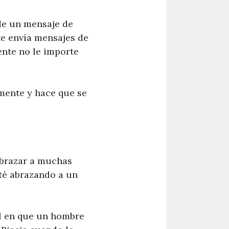
 de un mensaje de
te envía mensajes de
ente no le importe
 mente y hace que se
abrazar a muchas
sté abrazando a un
al en que un hombre