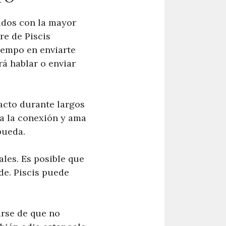
ados con la mayor
re de Piscis
iempo en enviarte
á hablar o enviar
acto durante largos
ta la conexión y ama
pueda.
les. Es posible que
de. Piscis puede
rse de que no