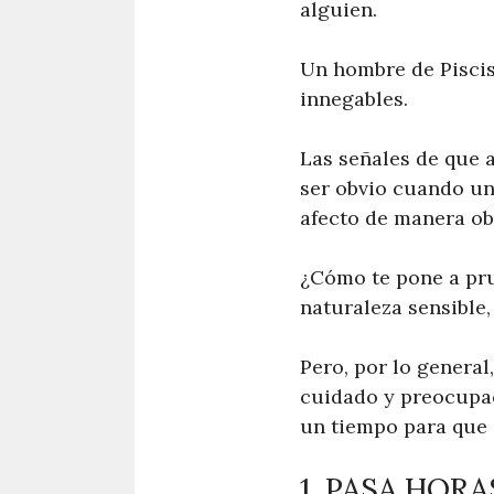
alguien.
Un hombre de Piscis
innegables.
Las señales de que 
ser obvio cuando un
afecto de manera ob
¿Cómo te pone a pru
naturaleza sensible
Pero, por lo genera
cuidado y preocupac
un tiempo para que 
1. PASA HOR