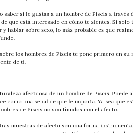
o saber si le gustas a un hombre de Piscis a través
 de que está interesado en cómo te sientes. Si solo 
r y hablar sobre sexo, lo más probable es que realm
fundo.
 sobre los hombres de Piscis te pone primero en su
nte de ti.
turaleza afectuosa de un hombre de Piscis. Puede 
ace como una señal de que le importa. Ya sea que e
ombres de Piscis no son tímidos con el afecto.
otras muestras de afecto son una forma instrument