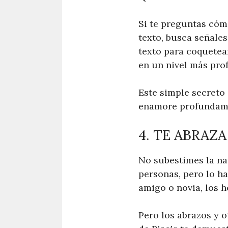
Si te preguntas cóm
texto, busca señales
texto para coquetea
en un nivel más pro
Este simple secreto
enamore profundame
4. TE ABRAZA
No subestimes la na
personas, pero lo h
amigo o novia, los h
Pero los abrazos y 