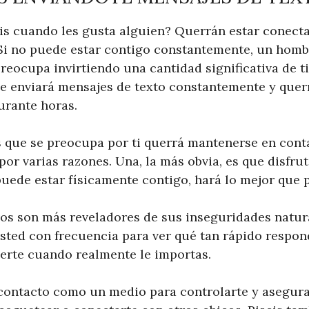
is cuando les gusta alguien? Querrán estar conect
 Si no puede estar contigo constantemente, un homb
reocupa invirtiendo una cantidad significativa de t
Te enviará mensajes de texto constantemente y querr
urante horas.
 que se preocupa por ti querrá mantenerse en cont
or varias razones. Una, la más obvia, es que disfru
puede estar físicamente contigo, hará lo mejor que 
vos son más reveladores de sus inseguridades natura
ted con frecuencia para ver qué tan rápido respon
erte cuando realmente le importas.
contacto como un medio para controlarte y asegura