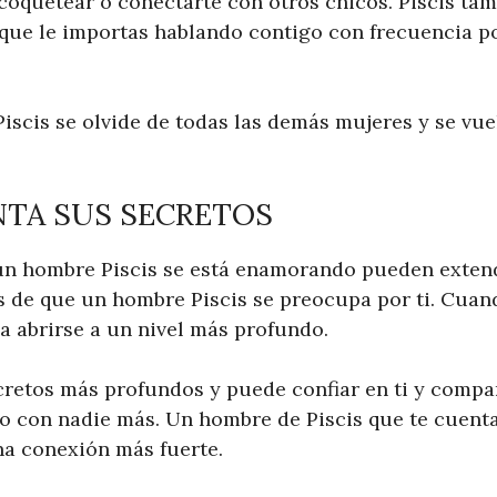
oquetear o conectarte con otros chicos. Piscis tamb
que le importas hablando contigo con frecuencia p
iscis se olvide de todas las demás mujeres y se vu
ENTA SUS SECRETOS
un hombre Piscis se está enamorando pueden exten
s de que un hombre Piscis se preocupa por ti. Cuan
a abrirse a un nivel más profundo.
ecretos más profundos y puede confiar en ti y compa
 con nadie más. Un hombre de Piscis que te cuenta
na conexión más fuerte.