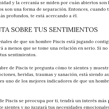
midad y la cercanía se miden por cuán abiertos son l
tos son una forma de separación. Entonces, cuando 
ás profundos, te está acercando a él.
NTA SOBRE TUS SENTIMIENTOS
eñales de que un hombre Piscis está jugando contig
á a menos que se tome una relación en serio. Si no 
 tus sentimientos.
re de Piscis te pregunta cómo te sientes y muestr
ciones, heridas, traumas y sanación, está siendo a
e es uno de los mejores indicadores de que un hombr
 Piscis se preocupa por ti, tendrá un interés más p
e sientes y no juzgará tus necesidades emocionales