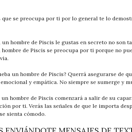
 que se preocupa por ti por lo general te lo demos
a un hombre de Piscis le gustas en secreto no son t
 hombre de Piscis se preocupa por ti porque no pue
via.
eba un hombre de Piscis? Querrá asegurarse de qu
, emocional y empática. No siempre se sumerge y m
l, un hombre de Piscis comenzará a salir de su capa
ión por ti. Verás las señales de que le importa des
se sienta cómodo.
AS ENVIÁNDOTE MENSAJES DE TEX