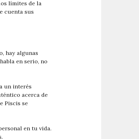
os límites de la
te cuenta sus
o, hay algunas
habla en serio, no
a un interés
uténtico acerca de
e Piscis se
ersonal en tu vida.
.