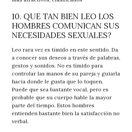
10. QUE TAN BIEN LEO LOS
HOMBRES COMUNICAN SUS
NECESIDADES SEXUALES?
Leo rara vez es tímido en este sentido. Da
a conocer sus deseos a través de palabras,
gestos y sonidos. No es tímido para
controlar las manos de su pareja y guiarla
hacia donde le gusta que lo toquen.
Puede que sea bastante vocal, pero es
probable que su cuerpo hable la mayor
parte del tiempo. Estos hombres
entienden bastante bien la satisfacción no
verbal.