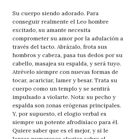
Su cuerpo siendo adorado. Para
conseguir realmente el Leo hombre
excitado, su amante necesita
comprometer su amor por la adulación a
través del tacto. Abrázalo, frota sus
hombros y cabeza, pasa tus dedos por su
cabello, masajea su espalda, y será tuyo.
Atrévelo siempre con nuevas formas de
tocar, acariciar, lamer y besar. Trata su
cuerpo como un templo y se sentirá
impulsado a violarte. Nota: su pecho y
espalda son zonas erógenas principales.
Y, por supuesto, el elogio verbal es
siempre un potente afrodisíaco para él.
Quiere saber que es el mejor, y si le
lanzas numerosos elogios sobre el