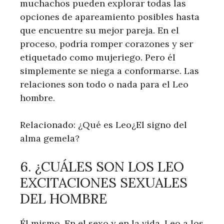
muchachos pueden explorar todas las
opciones de apareamiento posibles hasta
que encuentre su mejor pareja. En el
proceso, podría romper corazones y ser
etiquetado como mujeriego. Pero él
simplemente se niega a conformarse. Las
relaciones son todo o nada para el Leo
hombre.
Relacionado: ¿Qué es Leo¿El signo del
alma gemela?
6. ¿CUÁLES SON LOS LEO
EXCITACIONES SEXUALES
DEL HOMBRE
Él mismo. En el sexo y en la vida, Leo a los