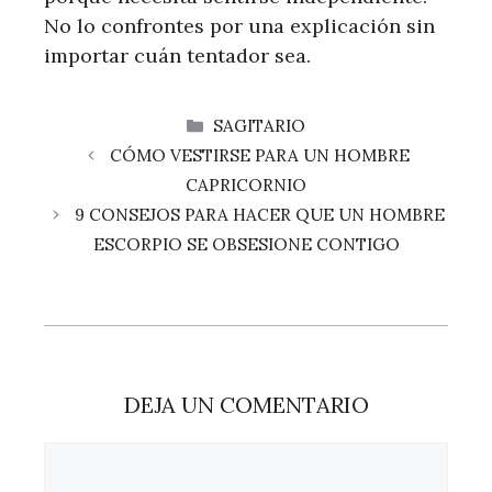
No lo confrontes por una explicación sin
importar cuán tentador sea.
CATEGORÍAS
SAGITARIO
CÓMO VESTIRSE PARA UN HOMBRE
CAPRICORNIO
9 CONSEJOS PARA HACER QUE UN HOMBRE
ESCORPIO SE OBSESIONE CONTIGO
DEJA UN COMENTARIO
Comentario