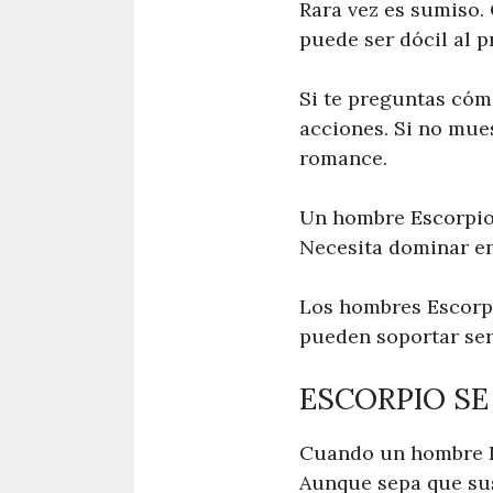
Rara vez es sumiso.
puede ser dócil al 
Si te preguntas cómo
acciones. Si no mues
romance.
Un hombre Escorpio 
Necesita dominar en
Los hombres Escorpi
pueden soportar ser
ESCORPIO SE
Cuando un hombre Es
Aunque sepa que sus