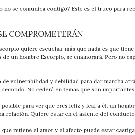
 no se comunica contigo? Este es el truco para rec
A SE COMPROMETERÁN
scorpio quiere escuchar más que nada es que tiene
s de un hombre Escorpio, se enamorará. Pero no es
 de vulnerabilidad y debilidad para dar marcha atr
y decidido. No cederá en temas que son importantes 
posible para ver que eres feliz y leal a él, un homb
una relación. Quiere estar en el asiento del conduc
que retiene el amor y el afecto puede estar castig