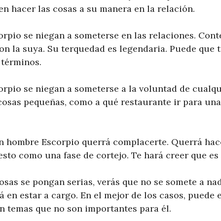
en hacer las cosas a su manera en la relación.
rpio se niegan a someterse en las relaciones. Cont
con la suya. Su terquedad es legendaria. Puede que 
 términos.
rpio se niegan a someterse a la voluntad de cualqu
cosas pequeñas, como a qué restaurante ir para una
n hombre Escorpio querrá complacerte. Querrá hac
esto como una fase de cortejo. Te hará creer que es 
osas se pongan serias, verás que no se somete a nad
á en estar a cargo. En el mejor de los casos, puede
n temas que no son importantes para él.