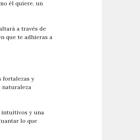
mo él quiere, un
ltará a través de
en que te adhieras a
fortalezas y
u naturaleza
 intuitivos y una
guantar lo que