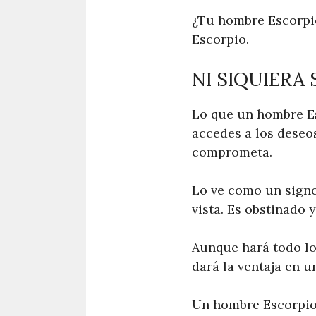
¿Tu hombre Escorpio
Escorpio.
NI SIQUIER
Lo que un hombre E
accedes a los deseo
comprometa.
Lo ve como un signo
vista. Es obstinado 
Aunque hará todo lo 
dará la ventaja en 
Un hombre Escorpio 