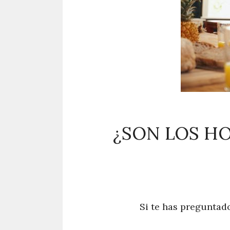
¿SON LOS H
Si te has preguntad