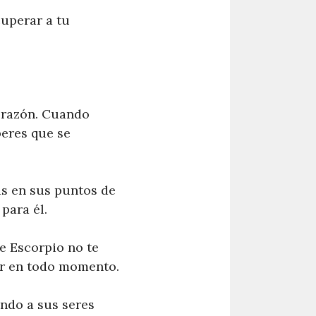
uperar a tu
 razón. Cuando
peres que se
ás en sus puntos de
para él.
re Escorpio no te
tor en todo momento.
ando a sus seres