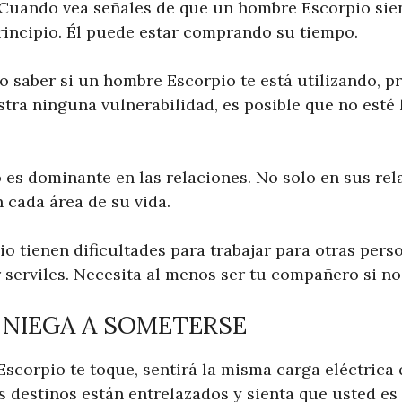
 Cuando vea señales de que un hombre Escorpio sien
principio. Él puede estar comprando su tiempo.
 saber si un hombre Escorpio te está utilizando, p
tra ninguna vulnerabilidad, es posible que no esté l
es dominante en las relaciones. No solo en sus re
 cada área de su vida.
o tienen dificultades para trabajar para otras per
 serviles. Necesita al menos ser tu compañero si n
 NIEGA A SOMETERSE
corpio te toque, sentirá la misma carga eléctrica q
 destinos están entrelazados y sienta que usted es