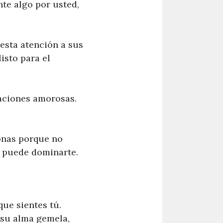
te algo por usted,
resta atención a sus
isto para el
laciones amorosas.
sonas porque no
o puede dominarte.
ue sientes tú.
 su alma gemela,