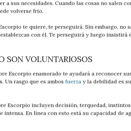
er a sus necesidades. Cuando las cosas no salen co
de volverse frío.
corpio te quiere, te perseguirá. Sin embargo, no sa
 establezcas con él. Te perseguirá y luego insistirá 
IO SON VOLUNTARIOSOS
re Escorpio enamorado te ayudará a reconocer sus 
s. Un rasgo que es ambos
fuerza
y la debilidad es s
e Escorpio incluyen decisión, terquedad, instintos
e intensa. En línea con esto está su capacidad de a