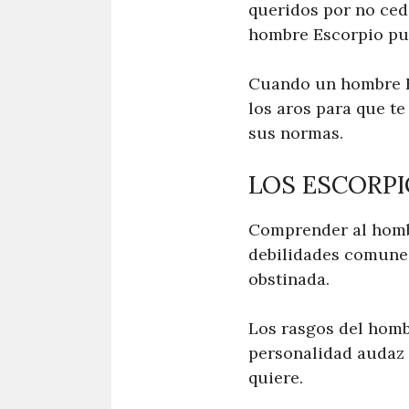
queridos por no ced
hombre Escorpio pue
Cuando un hombre Es
los aros para que te
sus normas.
LOS ESCORP
Comprender al homb
debilidades comune
obstinada.
Los rasgos del hombr
personalidad audaz 
quiere.