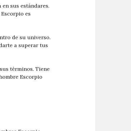
 en sus estándares.
 Escorpio es
tro de su universo.
darte a superar tus
sus términos. Tiene
n hombre Escorpio