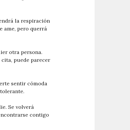
endrá la respiración
te ame, pero querrá
ier otra persona.
 cita, puede parecer
erte sentir cómoda
tolerante.
ie. Se volverá
 encontrarse contigo