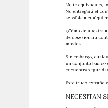
No te equivoques, i
No entregará el cont
sensible a cualquier
¿Cómo demuestra am
Se obsesionará conti
miedos.
Sin embargo, cualqu
un conjunto básico 
encuentra seguridad
Este truco extraño 
NECESITAN S