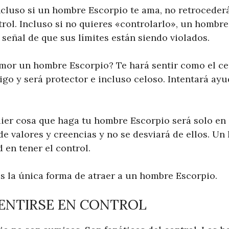
ncluso si un hombre Escorpio te ama, no retrocederá
rol. Incluso si no quieres «controlarlo», un hombre
 señal de que sus límites están siendo violados.
or un hombre Escorpio? Te hará sentir como el cen
go y será protector e incluso celoso. Intentará ayu
ier cosa que haga tu hombre Escorpio será solo en 
de valores y creencias y no se desviará de ellos. U
 en tener el control.
es la única forma de atraer a un hombre Escorpio.
ENTIRSE EN CONTROL