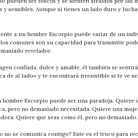
o pueden ser toscos y se sienten atraídos por las 
y sensibles. Aunque si tienes un lado duro y luchad
mente a un hombre Escorpio puede variar de un indiv
los comunes son su capacidad para transmitir pode
emasiado revelador.
gen confiada, dulce y amable, él también se sentirá
a de al lado» y te encontrará irresistible si te ve s
.
n hombre Escorpio puede ser una paradoja. Quiere 
a, pero no demasiado necesitada. Quiere una muje
dora. Quiere que seas como él, pero no demasiado.
 no se comunica contigo? Este es el truco para rec