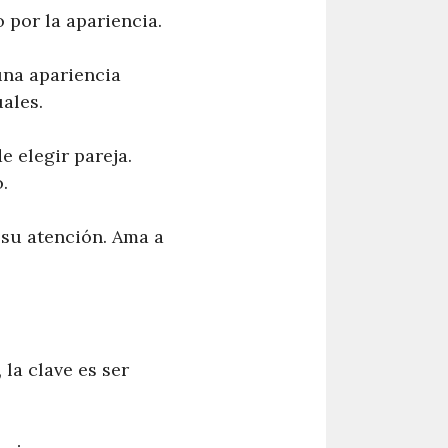
 por la apariencia.
una apariencia
ales.
e elegir pareja.
.
 su atención. Ama a
la clave es ser