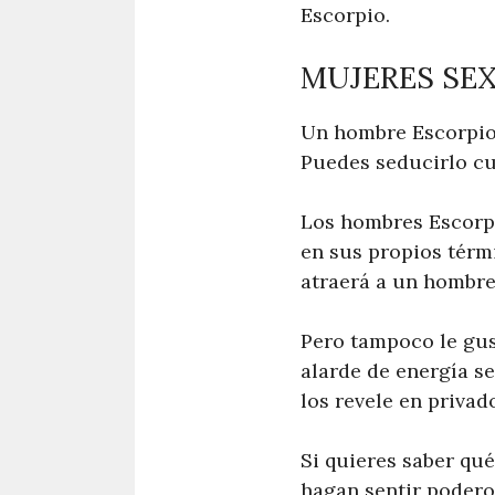
Escorpio.
MUJERES SE
Un hombre Escorpio,
Puedes seducirlo cu
Los hombres Escorpi
en sus propios térmi
atraerá a un hombre
Pero tampoco le gus
alarde de energía se
los revele en privad
Si quieres saber qu
hagan sentir podero