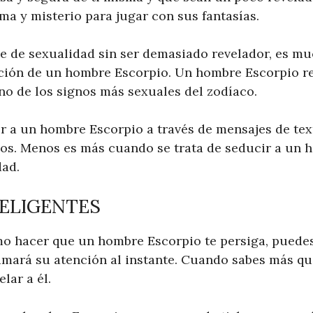
ma y misterio para jugar con sus fantasías.
 de sexualidad sin ser demasiado revelador, es m
nción de un hombre Escorpio. Un hombre Escorpio r
no de los signos más sexuales del zodíaco.
r a un hombre Escorpio a través de mensajes de tex
eos. Menos es más cuando se trata de seducir a un 
dad.
ELIGENTES
mo hacer que un hombre Escorpio te persiga, puedes
lamará su atención al instante. Cuando sabes más qu
lar a él.