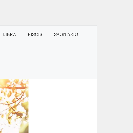
LIBRA
PISCIS
SAGITARIO