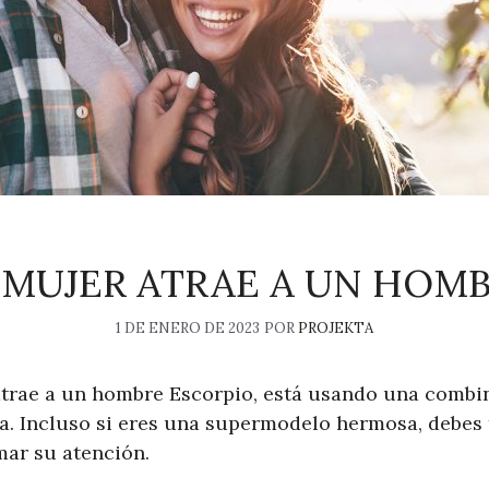
 MUJER ATRAE A UN HOM
1 DE ENERO DE 2023
POR
PROJEKTA
trae a un hombre Escorpio, está usando una combi
za. Incluso si eres una supermodelo hermosa, debes 
mar su atención.