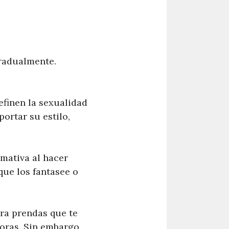
radualmente.
efinen la sexualidad
ortar su estilo,
mativa al hacer
que los fantasee o
era prendas que te
oras. Sin embargo,