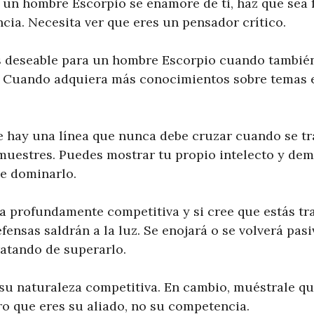
un hombre Escorpio se enamore de ti, haz que sea fá
encia. Necesita ver que eres un pensador crítico.
s deseable para un hombre Escorpio cuando también
. Cuando adquiera más conocimientos sobre temas e
 hay una línea que nunca debe cruzar cuando se t
muestres. Puedes mostrar tu propio intelecto y dem
de dominarlo.
a profundamente competitiva y si cree que estás tr
efensas saldrán a la luz. Se enojará o se volverá pa
ratando de superarlo.
su naturaleza competitiva. En cambio, muéstrale que
ero que eres su aliado, no su competencia.