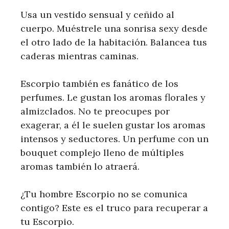
Usa un vestido sensual y ceñido al
cuerpo. Muéstrele una sonrisa sexy desde
el otro lado de la habitación. Balancea tus
caderas mientras caminas.
Escorpio también es fanático de los
perfumes. Le gustan los aromas florales y
almizclados. No te preocupes por
exagerar, a él le suelen gustar los aromas
intensos y seductores. Un perfume con un
bouquet complejo lleno de múltiples
aromas también lo atraerá.
¿Tu hombre Escorpio no se comunica
contigo? Este es el truco para recuperar a
tu Escorpio.