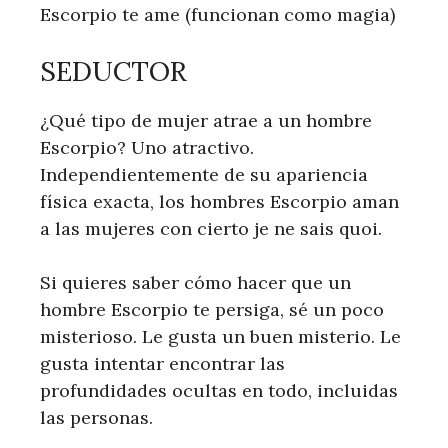
Escorpio te ame (funcionan como magia)
SEDUCTOR
¿Qué tipo de mujer atrae a un hombre
Escorpio? Uno atractivo.
Independientemente de su apariencia
física exacta, los hombres Escorpio aman
a las mujeres con cierto je ne sais quoi.
Si quieres saber cómo hacer que un
hombre Escorpio te persiga, sé un poco
misterioso. Le gusta un buen misterio. Le
gusta intentar encontrar las
profundidades ocultas en todo, incluidas
las personas.