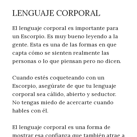
LENGUAJE CORPORAL
El lenguaje corporal es importante para
un Escorpio. Es muy bueno leyendo a la
gente. Esta es una de las formas en que
capta cómo se sienten realmente las
personas o lo que piensan pero no dicen.
Cuando estés coqueteando con un
Escorpio, asegúrate de que tu lenguaje
corporal sea cálido, abierto y seductor.
No tengas miedo de acercarte cuando
hables con él.
El lenguaje corporal es una forma de
mostrar esa confianza que también atrae a