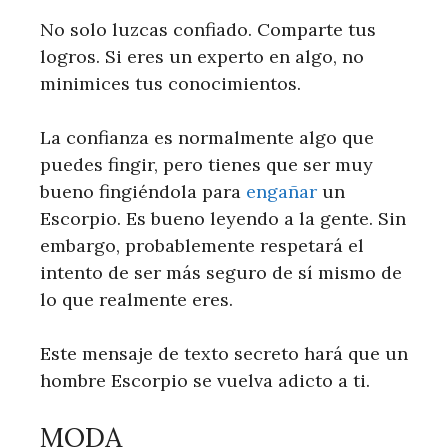
No solo luzcas confiado. Comparte tus
logros. Si eres un experto en algo, no
minimices tus conocimientos.
La confianza es normalmente algo que
puedes fingir, pero tienes que ser muy
bueno fingiéndola para
engañar
un
Escorpio. Es bueno leyendo a la gente. Sin
embargo, probablemente respetará el
intento de ser más seguro de sí mismo de
lo que realmente eres.
Este mensaje de texto secreto hará que un
hombre Escorpio se vuelva adicto a ti.
MODA