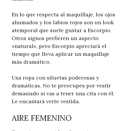
En lo que respecta al maquillaje, los ojos
ahumados y los labios rojos son un look
atemporal que suele gustar a Escorpio.
Otros signos prefieren un aspecto
«natural», pero Escorpio apreciará el
tiempo que lleva aplicar un maquillaje
más dramático.
Usa ropa con siluetas poderosas y
dramáticas. No te preocupes por vestir
demasiado si vas a tener una cita con él.
Le encantará verte vestida.
AIRE FEMENINO