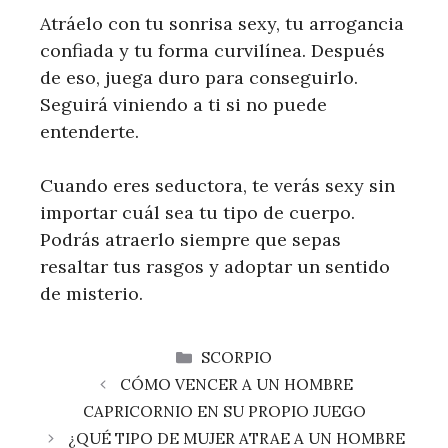
Atráelo con tu sonrisa sexy, tu arrogancia
confiada y tu forma curvilínea. Después
de eso, juega duro para conseguirlo.
Seguirá viniendo a ti si no puede
entenderte.
Cuando eres seductora, te verás sexy sin
importar cuál sea tu tipo de cuerpo.
Podrás atraerlo siempre que sepas
resaltar tus rasgos y adoptar un sentido
de misterio.
CATEGORÍAS
SCORPIO
CÓMO VENCER A UN HOMBRE
CAPRICORNIO EN SU PROPIO JUEGO
¿QUÉ TIPO DE MUJER ATRAE A UN HOMBRE