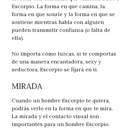
Escorpio. La forma en que camina, la
forma en que sonríe y la forma en que se
sostiene mientras habla con alguien
pueden transmitir confianza (o falta de
ella).
No importa cómo luzcas, si te comportas
de una manera encantadora, sexy y
seductora, Escorpio se fijará en ti.
MIRADA
Cuando un hombre Escorpio te quiera,
podrás verlo en la forma en que te mira.
La mirada y el contacto visual son
importantes para un hombre Escorpio.