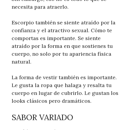
necesita para atraerlo.
Escorpio también se siente atraído por la
confianza y el atractivo sexual. Cómo te
comportas es importante. Se siente
atraído por la forma en que sostienes tu
cuerpo, no solo por tu apariencia física
natural.
La forma de vestir también es importante.
Le gusta la ropa que halaga y resalta tu
cuerpo en lugar de cubrirlo. Le gustan los
looks clásicos pero dramáticos.
SABOR VARIADO