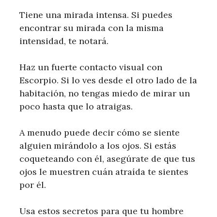
Tiene una mirada intensa. Si puedes
encontrar su mirada con la misma
intensidad, te notará.
Haz un fuerte contacto visual con
Escorpio. Si lo ves desde el otro lado de la
habitación, no tengas miedo de mirar un
poco hasta que lo atraigas.
A menudo puede decir cómo se siente
alguien mirándolo a los ojos. Si estás
coqueteando con él, asegúrate de que tus
ojos le muestren cuán atraída te sientes
por él.
Usa estos secretos para que tu hombre