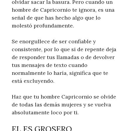
olvidar sacar la basura. Pero cuando un
hombre de Capricornio te ignora, es una
señal de que has hecho algo que lo
molestó profundamente.
Se enorgullece de ser confiable y
consistente, por lo que si de repente deja
de responder tus llamadas o de devolver
tus mensajes de texto cuando
normalmente lo haría, significa que te
está excluyendo.
Haz que tu hombre Capricornio se olvide
de todas las demás mujeres y se vuelva
absolutamente loco por ti.
EL ES GROSERO