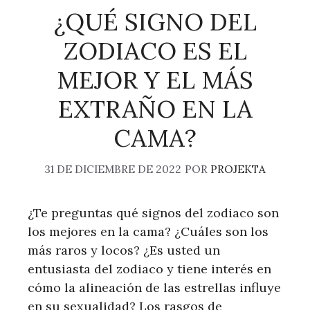
¿QUÉ SIGNO DEL
ZODIACO ES EL
MEJOR Y EL MÁS
EXTRAÑO EN LA
CAMA?
31 DE DICIEMBRE DE 2022
POR
PROJEKTA
¿Te preguntas qué signos del zodiaco son
los mejores en la cama? ¿Cuáles son los
más raros y locos? ¿Es usted un
entusiasta del zodiaco y tiene interés en
cómo la alineación de las estrellas influye
en su sexualidad? Los rasgos de