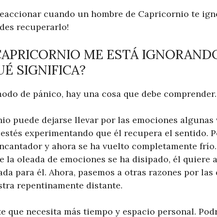
reaccionar cuando un hombre de Capricornio te ign
des recuperarlo!
CAPRICORNIO ME ESTÁ IGNORAND
UÉ SIGNIFICA?
modo de pánico, hay una cosa que debe comprender.
io puede dejarse llevar por las emociones algunas 
estés experimentando que él recupera el sentido. P
cantador y ahora se ha vuelto completamente frío
e la oleada de emociones se ha disipado, él quiere 
ada para él. Ahora, pasemos a otras razones por las
tra repentinamente distante.
e que necesita más tiempo y espacio personal. Podrí