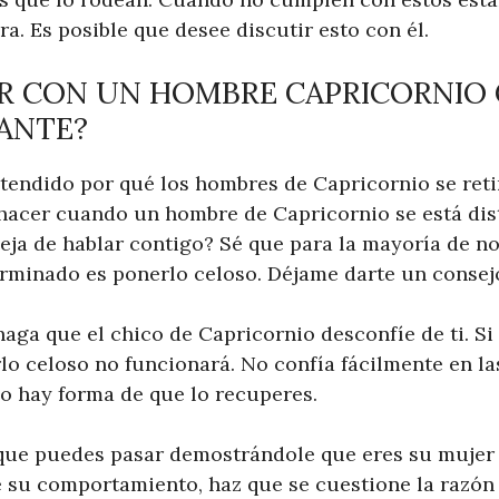
ra. Es posible que desee discutir esto con él.
AR CON UN HOMBRE CAPRICORNIO
ANTE?
endido por qué los hombres de Capricornio se reti
hacer cuando un hombre de Capricornio se está dis
eja de hablar contigo? Sé que para la mayoría de no
minado es ponerlo celoso. Déjame darte un consej
aga que el chico de Capricornio desconfíe de ti. Si
lo celoso no funcionará. No confía fácilmente en la
 no hay forma de que lo recuperes.
que puedes pasar demostrándole que eres su mujer i
e su comportamiento, haz que se cuestione la razón 