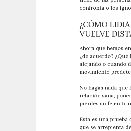
confronta o los igno
¿CÓMO LIDI
VUELVE DIST
Ahora que hemos ent
¿de acuerdo? ¿Qué 
alejando o cuando d
movimiento predeter
No hagas nada que h
relación sana, poner
pierdes su fe en ti,
Esta es una prueba 
que se arrepienta d