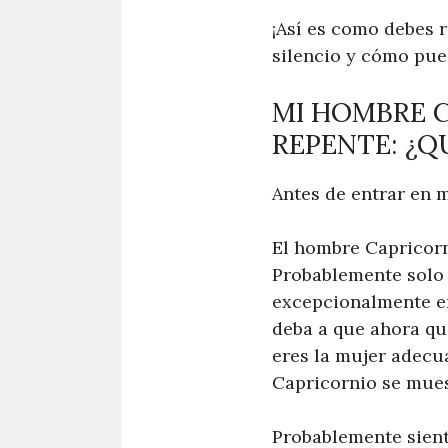
¡Así es como debes 
silencio y cómo pue
MI HOMBRE 
REPENTE: ¿Q
Antes de entrar en 
El hombre Capricorn
Probablemente solo 
excepcionalmente en
deba a que ahora qu
eres la mujer adecu
Capricornio se mues
Probablemente sient