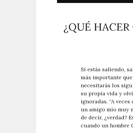
¿QUÉ HACER
Si estás saliendo, s
más importante que 
necesitarás los sig
su propia vida y olv
ignoradas. “A veces 
un amigo mío muy me
de decir, ¿verdad? 
cuando un hombre Ca