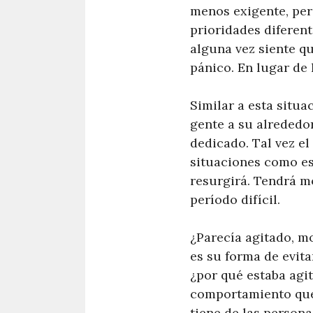
menos exigente, per
prioridades diferent
alguna vez siente q
pánico. En lugar de 
Similar a esta situa
gente a su alrededo
dedicado. Tal vez el
situaciones como es
resurgirá. Tendrá m
período difícil.
¿Parecía agitado, mo
es su forma de evit
¿por qué estaba agi
comportamiento que 
tiene de las person