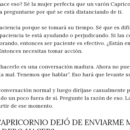
hace eso? Sé la mujer perfecta que un varón Capric
a preguntarse por qué se está distanciando de ti.
ciencia porque se tomará su tiempo. Sé que es difíc
 paciencia te está ayudando o perjudicando. Si las 
orando, entonces ser paciente es efectivo. ¿Están 
Entonces necesitas tomar acción.
hacerlo es una conversación madura. Ahora no pued
sta mal. Tenemos que hablar”. Eso hará que levante s
conversación normal y luego diríjase casualmente p
do un poco fuera de sí. Pregunte la razón de eso. L
rtir de ese momento.
APRICORNIO DEJÓ DE ENVIARME 