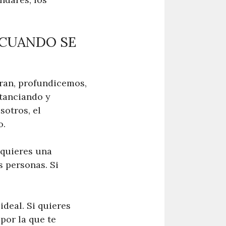
 CUANDO SE
ran, profundicemos,
tanciando y
sotros, el
o.
 quieres una
s personas. Si
deal. Si quieres
por la que te