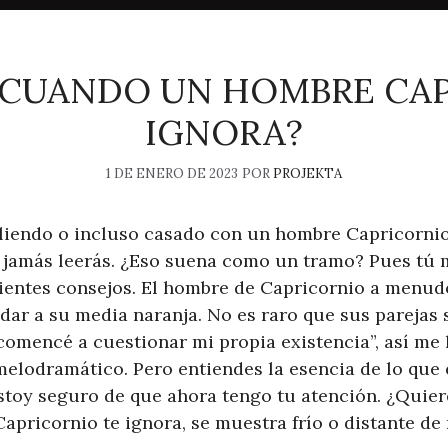
 CUANDO UN HOMBRE CAP
IGNORA?
1 DE ENERO DE 2023
POR
PROJEKTA
aliendo o incluso casado con un hombre Capricornio,
jamás leerás. ¿Eso suena como un tramo? Pues tú 
uientes consejos. El hombre de Capricornio a menu
idar a su media naranja. No es raro que sus parejas 
comencé a cuestionar mi propia existencia”, así me 
lodramático. Pero entiendes la esencia de lo que e
Estoy seguro de que ahora tengo tu atención. ¿Quier
pricornio te ignora, se muestra frío o distante de