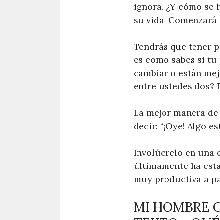
ignora. ¿Y cómo se 
su vida. Comenzará 
Tendrás que tener pa
es como sabes si tu
cambiar o están mej
entre ustedes dos? 
La mejor manera de 
decir: “¡Oye! Algo e
Involúcrelo en una 
últimamente ha esta
muy productiva a pa
MI HOMBRE C