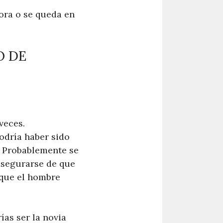
ora o se queda en
O DE
veces.
odría haber sido
. Probablemente se
asegurarse de que
 que el hombre
as ser la novia