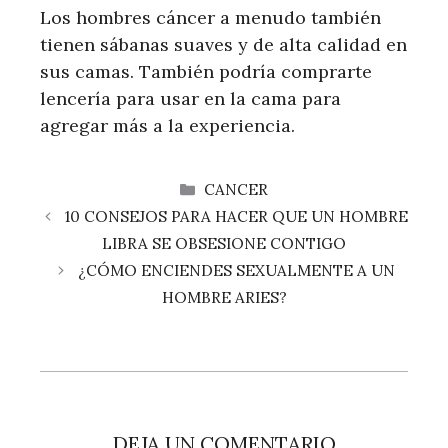
Los hombres cáncer a menudo también
tienen sábanas suaves y de alta calidad en
sus camas. También podría comprarte
lencería para usar en la cama para
agregar más a la experiencia.
CATEGORÍAS
CANCER
10 CONSEJOS PARA HACER QUE UN HOMBRE
LIBRA SE OBSESIONE CONTIGO
¿CÓMO ENCIENDES SEXUALMENTE A UN
HOMBRE ARIES?
DEJA UN COMENTARIO