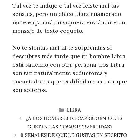
Tal vez te indujo o tal vez leíste mal las
señales, pero un chico Libra enamorado
no te engañará, ni siquiera enviándote un
mensaje de texto coqueto.
No te sientas mal ni te sorprendas si
descubres más tarde que tu hombre Libra
está saliendo con otra persona. Los Libra
son tan naturalmente seductores y
encantadores que es difícil no asumir que
son solteros.
CATEGORÍAS
LIBRA
¿A LOS HOMBRES DE CAPRICORNIO LES
GUSTAN LAS COSAS PERVERTIDAS?
9 SEÑALES DE QUE LE GUSTAS EN SECRETO