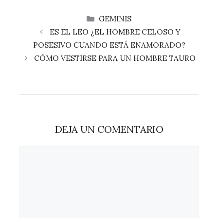
CATEGORÍAS
GEMINIS
ES EL LEO ¿EL HOMBRE CELOSO Y
POSESIVO CUANDO ESTÁ ENAMORADO?
CÓMO VESTIRSE PARA UN HOMBRE TAURO
DEJA UN COMENTARIO
Comentario