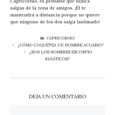
Capricornio, es probable que nunca
salgas de la zona de amigos. ¡Él te
mantendrá a distancia porque no quiere
que ninguno de los dos salga lastimado!
CATEGORÍAS
CAPRICORNIO
¿CÓMO COQUETEA UN HOMBRE ACUARIO?
¿SON LOS HOMBRES ESCORPIO
FANÁTICOS?
DEJA UN COMENTARIO
Comentario