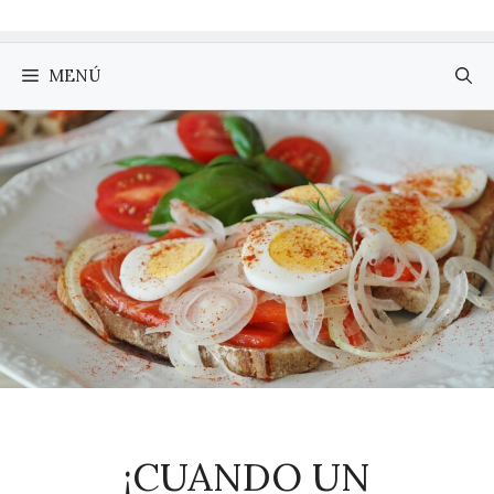
MENÚ
¡CUANDO UN