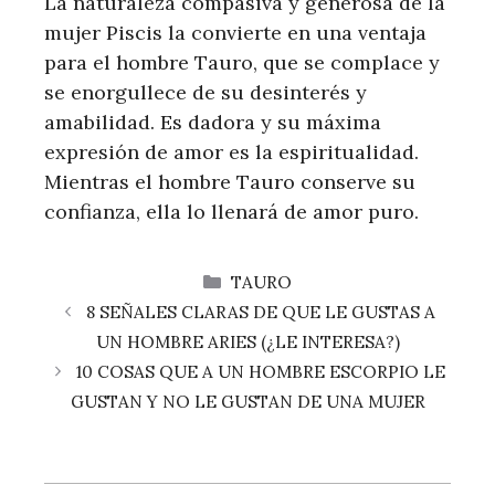
La naturaleza compasiva y generosa de la
mujer Piscis la convierte en una ventaja
para el hombre Tauro, que se complace y
se enorgullece de su desinterés y
amabilidad. Es dadora y su máxima
expresión de amor es la espiritualidad.
Mientras el hombre Tauro conserve su
confianza, ella lo llenará de amor puro.
CATEGORÍAS
TAURO
8 SEÑALES CLARAS DE QUE LE GUSTAS A
UN HOMBRE ARIES (¿LE INTERESA?)
10 COSAS QUE A UN HOMBRE ESCORPIO LE
GUSTAN Y NO LE GUSTAN DE UNA MUJER