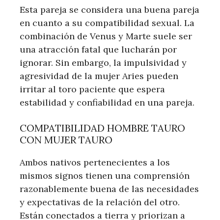
Esta pareja se considera una buena pareja
en cuanto a su compatibilidad sexual. La
combinación de Venus y Marte suele ser
una atracción fatal que lucharán por
ignorar. Sin embargo, la impulsividad y
agresividad de la mujer Aries pueden
irritar al toro paciente que espera
estabilidad y confiabilidad en una pareja.
COMPATIBILIDAD HOMBRE TAURO
CON MUJER TAURO
Ambos nativos pertenecientes a los
mismos signos tienen una comprensión
razonablemente buena de las necesidades
y expectativas de la relación del otro.
Están conectados a tierra y priorizan a