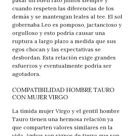
pasar un buen rato juntos siempre y
cuando respeten las diferencias de los
demás y se mantengan leales al tee. El sol
gobernaba Leo es pomposo, jactancioso y
orgulloso y esto podría causar una
ruptura a largo plazo a medida que sus
egos chocan y las expectativas se
desbordan. Esta relación exige grandes
esfuerzos y eventualmente podría ser
agotadora.
COMPATIBILIDAD HOMBRE TAURO
CON MUJER VIRGO
La tímida mujer Virgo y el gentil hombre
Tauro tienen una hermosa relación ya
que comparten valores similares en la
vida. Ambos son signos de tierra que son