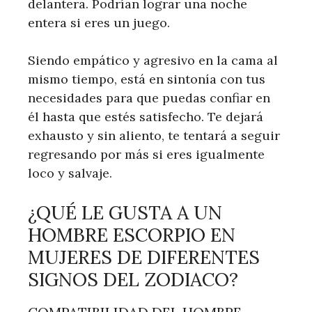
delantera. Podrían lograr una noche
entera si eres un juego.
Siendo empático y agresivo en la cama al
mismo tiempo, está en sintonía con tus
necesidades para que puedas confiar en
él hasta que estés satisfecho. Te dejará
exhausto y sin aliento, te tentará a seguir
regresando por más si eres igualmente
loco y salvaje.
¿QUÉ LE GUSTA A UN
HOMBRE ESCORPIO EN
MUJERES DE DIFERENTES
SIGNOS DEL ZODIACO?