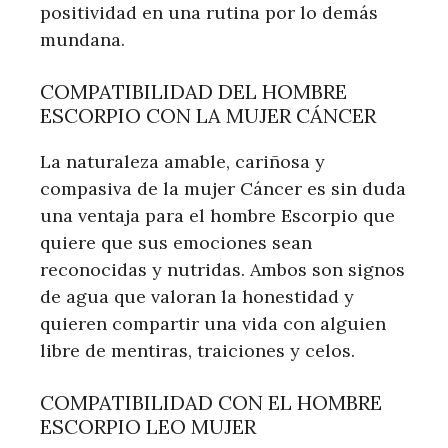
positividad en una rutina por lo demás
mundana.
COMPATIBILIDAD DEL HOMBRE
ESCORPIO CON LA MUJER CÁNCER
La naturaleza amable, cariñosa y
compasiva de la mujer Cáncer es sin duda
una ventaja para el hombre Escorpio que
quiere que sus emociones sean
reconocidas y nutridas. Ambos son signos
de agua que valoran la honestidad y
quieren compartir una vida con alguien
libre de mentiras, traiciones y celos.
COMPATIBILIDAD CON EL HOMBRE
ESCORPIO LEO MUJER