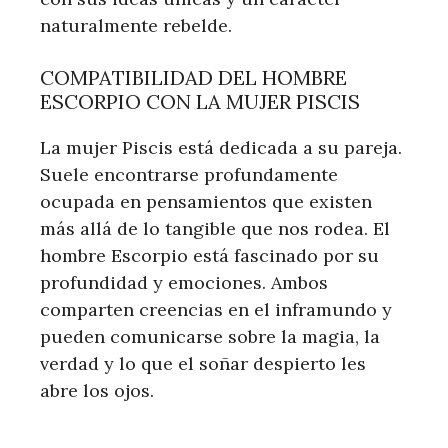
naturalmente rebelde.
COMPATIBILIDAD DEL HOMBRE
ESCORPIO CON LA MUJER PISCIS
La mujer Piscis está dedicada a su pareja.
Suele encontrarse profundamente
ocupada en pensamientos que existen
más allá de lo tangible que nos rodea. El
hombre Escorpio está fascinado por su
profundidad y emociones. Ambos
comparten creencias en el inframundo y
pueden comunicarse sobre la magia, la
verdad y lo que el soñar despierto les
abre los ojos.