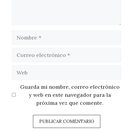
Nombre
Correo
electrónico
Web
Guarda mi nombre, correo electrónico
y web en este navegador para la
próxima vez que comente.