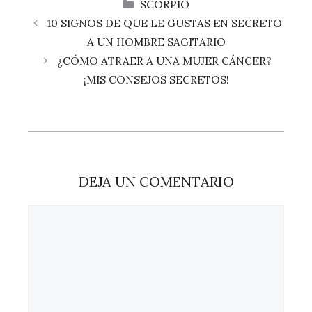
CATEGORÍAS
SCORPIO
10 SIGNOS DE QUE LE GUSTAS EN SECRETO
A UN HOMBRE SAGITARIO
¿CÓMO ATRAER A UNA MUJER CÁNCER?
¡MIS CONSEJOS SECRETOS!
DEJA UN COMENTARIO
Comentario