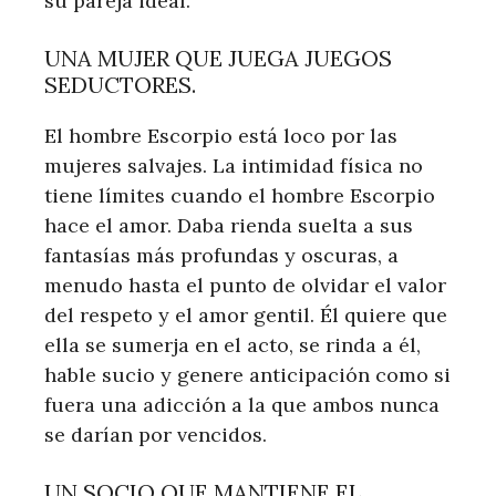
su pareja ideal.
UNA MUJER QUE JUEGA JUEGOS
SEDUCTORES.
El hombre Escorpio está loco por las
mujeres salvajes. La intimidad física no
tiene límites cuando el hombre Escorpio
hace el amor. Daba rienda suelta a sus
fantasías más profundas y oscuras, a
menudo hasta el punto de olvidar el valor
del respeto y el amor gentil. Él quiere que
ella se sumerja en el acto, se rinda a él,
hable sucio y genere anticipación como si
fuera una adicción a la que ambos nunca
se darían por vencidos.
UN SOCIO QUE MANTIENE EL