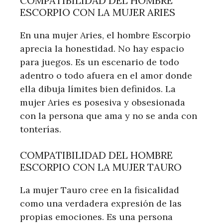
COMPATIBILIDAD DEL HOMBRE
ESCORPIO CON LA MUJER ARIES
En una mujer Aries, el hombre Escorpio
aprecia la honestidad. No hay espacio
para juegos. Es un escenario de todo
adentro o todo afuera en el amor donde
ella dibuja límites bien definidos. La
mujer Aries es posesiva y obsesionada
con la persona que ama y no se anda con
tonterías.
COMPATIBILIDAD DEL HOMBRE
ESCORPIO CON LA MUJER TAURO
La mujer Tauro cree en la fisicalidad
como una verdadera expresión de las
propias emociones. Es una persona