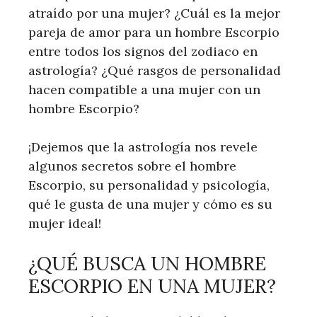
atraído por una mujer? ¿Cuál es la mejor
pareja de amor para un hombre Escorpio
entre todos los signos del zodiaco en
astrología? ¿Qué rasgos de personalidad
hacen compatible a una mujer con un
hombre Escorpio?
¡Dejemos que la astrología nos revele
algunos secretos sobre el hombre
Escorpio, su personalidad y psicología,
qué le gusta de una mujer y cómo es su
mujer ideal!
¿QUÉ BUSCA UN HOMBRE
ESCORPIO EN UNA MUJER?