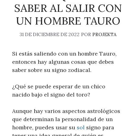
SABER AL SALIR CON
UN HOMBRE TAURO
31 DE DICIEMBRE DE 2022
POR
PROJEKTA
Si estás saliendo con un hombre Tauro,
entonces hay algunas cosas que debes
saber sobre su signo zodiacal.
¿Qué se puede esperar de un chico
nacido bajo el signo del toro?
Aunque hay varios aspectos astrológicos
que determinan la personalidad de un
hombre, puedes usar su
sol
signo para
tener una idea general de quién es.