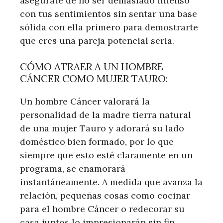
asegúrate de no ser demasiado intenso
con tus sentimientos sin sentar una base
sólida con ella primero para demostrarte
que eres una pareja potencial seria.
CÓMO ATRAER A UN HOMBRE
CÁNCER COMO MUJER TAURO:
Un hombre Cáncer valorará la
personalidad de la madre tierra natural
de una mujer Tauro y adorará su lado
doméstico bien formado, por lo que
siempre que esto esté claramente en un
programa, se enamorará
instantáneamente. A medida que avanza la
relación, pequeñas cosas como cocinar
para el hombre Cáncer o redecorar su
casa juntos lo impresionarán sin fin.