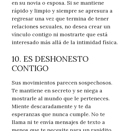
en su novia o esposa. Si se mantiene
rápido y limpio y siempre se apresura a
regresar una vez que termina de tener
relaciones sexuales, no desea crear un
vínculo contigo ni mostrarte que está
interesado más allá de la intimidad física.
10. ES DESHONESTO
CONTIGO
Sus movimientos parecen sospechosos.
Te mantiene en secreto y se niega a
mostrarle al mundo que le perteneces.
Miente descaradamente y te da
esperanzas que nunca cumple. No te
llama ni te envía mensajes de texto a
menos que te necesite para un rapidito.