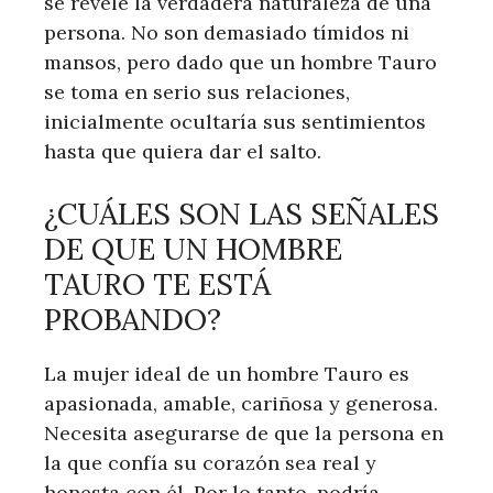
se revele la verdadera naturaleza de una
persona. No son demasiado tímidos ni
mansos, pero dado que un hombre Tauro
se toma en serio sus relaciones,
inicialmente ocultaría sus sentimientos
hasta que quiera dar el salto.
¿CUÁLES SON LAS SEÑALES
DE QUE UN HOMBRE
TAURO TE ESTÁ
PROBANDO?
La mujer ideal de un hombre Tauro es
apasionada, amable, cariñosa y generosa.
Necesita asegurarse de que la persona en
la que confía su corazón sea real y
honesta con él. Por lo tanto, podría