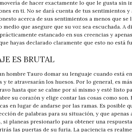
 movería de hacer exactamente lo que le gusta sin i
ones en ti. No se dará cuenta de tus sentimientos y
onesto acerca de sus sentimientos a menos que se lo
o medio que asegure que su voz sea escuchada. A di
 prácticamente estancado en sus creencias y apenas
que hayas declarado claramente que esto no está fu
AJE ES BRUTAL
 un hombre Tauro domar su lenguaje cuando está en
s y te atravesarán los huesos. Por lo general, es m
ravo hasta que se calme por sí mismo y esté listo p
abre su corazón y elige contar las cosas como son.
cas en lugar de andarse por las ramas. Es posible q
ección de palabras para su situación, y que apenas 
s, si planeas presionarlo para obtener una respuest
rás las puertas de su furia. La paciencia es realme