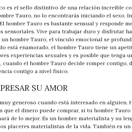
co es el sello distintivo de una relación increíble 
ombre Tauro, no lo encontrarás iniciando el sexo. I
. El hombre Tauro es bastante sensual y responde me
 sensoriales. Vive para trabajar duro y disfrutar ha
 un hombre Tauro, el vínculo emocional se profund
ndo está enamorado, el hombre Tauro tiene un apetit
ores experiencias sexuales y es posible que tenga 
go, cuando el hombre Tauro decide romper contigo,
ncia contigo a nivel físico.
EXPRESAR SU AMOR
muy generoso cuando está interesado en alguien. H
s que el dinero puede comprar, si tu hombre Tauro
mará de lo mejor. Es un hombre materialista y su le
os placeres materialistas de la vida. También es u