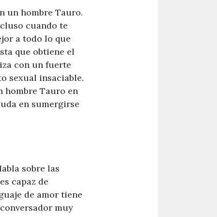
con un hombre Tauro.
ncluso cuando te
jor a todo lo que
sta que obtiene el
iza con un fuerte
o sexual insaciable.
un hombre Tauro en
 duda en sumergirse
abla sobre las
 es capaz de
nguaje de amor tiene
n conversador muy