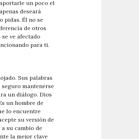
mportarle un poco el
 apenas deseará
 pidas. Él no se
ferencia de otros
 se ve afectado
ncionando para ti.
ojado. Sus palabras
ás seguro mantenerse
ara un diálogo. Dios
 Es un hombre de
ue lo encuentre
acepte su versión de
a a su cambio de
nte la mejor clave