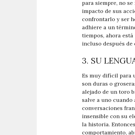
para siempre, no se
impacto de sus acci
confrontarlo y ser h
adhiere a un términ
tiempos, ahora está
incluso después de 
3. SU LENGU
Es muy difícil para
son duras o grosera
alejado de un toro b
salve a uno cuando 
conversaciones fran
insensible con su el
la historia. Entonce
comportamiento, abri