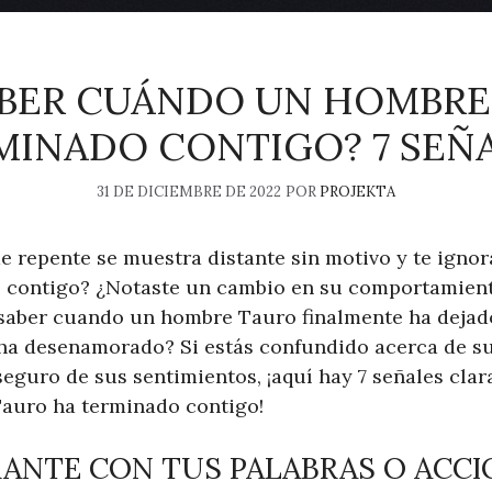
BER CUÁNDO UN HOMBRE
MINADO CONTIGO? 7 SEÑA
31 DE DICIEMBRE DE 2022
POR
PROJEKTA
 repente se muestra distante sin motivo y te ignor
o contigo? ¿Notaste un cambio en su comportamient
saber cuando un hombre Tauro finalmente ha dejad
e ha desenamorado? Si estás confundido acerca de 
seguro de sus sentimientos, ¡aquí hay 7 señales clara
Tauro ha terminado contigo!
ERANTE CON TUS PALABRAS O ACC