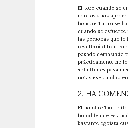
El toro cuando se en
con los años aprend
hombre Tauro se ha 
cuando se esfuerce 
las personas que le 
resultará difícil co
pasado demasiado ti
prácticamente no le
solicitudes pasa de
notas ese cambio e
2. HA COMEN
El hombre Tauro tie
humilde que es amab
bastante egoísta cua