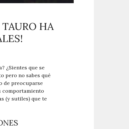
 TAURO HA
LES!
a? ¿Sientes que se
o pero no sabes qué
o de preocuparse
su comportamiento
s (y sutiles) que te
IONES