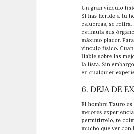
Un gran vínculo físi
Si has herido a tu h
esfuerzas, se retira
estimula sus órganos
máximo placer. Para
vínculo físico. Cua
Hable sobre las mej
la lista. Sin embar
en cualquier experie
6. DEJA DE 
El hombre Tauro es 
mejores experiencia
permitírtelo, te col
mucho que ver con l