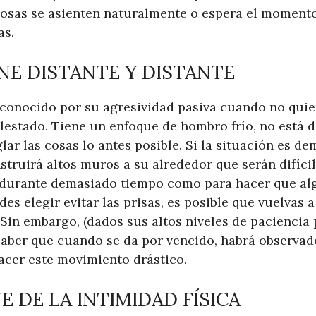
 cosas se asienten naturalmente o espera el moment
as.
ENE DISTANTE Y DISTANTE
conocido por su agresividad pasiva cuando no quie
lestado. Tiene un enfoque de hombro frío, no está d
ar las cosas lo antes posible. Si la situación es de
nstruirá altos muros a su alrededor que serán difíci
 durante demasiado tiempo como para hacer que alg
des elegir evitar las prisas, es posible que vuelvas 
Sin embargo, (dados sus altos niveles de paciencia 
saber que cuando se da por vencido, habrá observa
acer este movimiento drástico.
NE DE LA INTIMIDAD FÍSICA