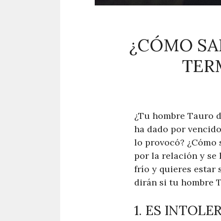
¿CÓMO SA
TER
¿Tu hombre Tauro de
ha dado por vencid
lo provocó? ¿Cómo 
por la relación y s
frío y quieres estar 
dirán si tu hombre 
1. ES INTOL