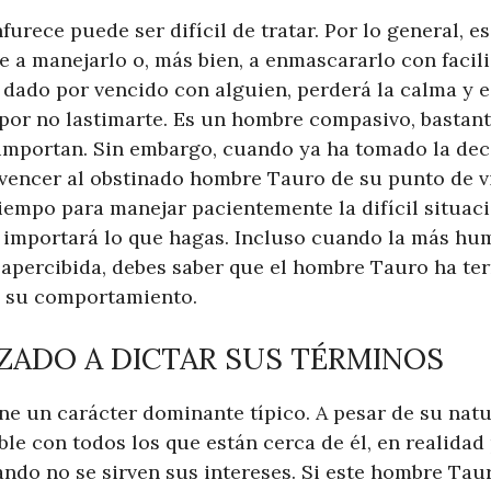
furece puede ser difícil de tratar. Por lo general, e
e a manejarlo o, más bien, a enmascararlo con faci
dado por vencido con alguien, perderá la calma y e
por no lastimarte. Es un hombre compasivo, bastan
importan. Sin embargo, cuando ya ha tomado la deci
nvencer al obstinado hombre Tauro de su punto de vi
empo para manejar pacientemente la difícil situació
 importará lo que hagas. Incluso cuando la más hum
sapercibida, debes saber que el hombre Tauro ha te
n su comportamiento.
ZADO A DICTAR SUS TÉRMINOS
ne un carácter dominante típico. A pesar de su natu
le con todos los que están cerca de él, en realidad
ndo no se sirven sus intereses. Si este hombre Tau