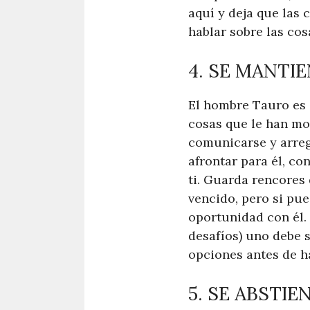
aquí y deja que las
hablar sobre las cos
4. SE MANTI
El hombre Tauro es 
cosas que le han mo
comunicarse y arregl
afrontar para él, co
ti. Guarda rencores
vencido, pero si pue
oportunidad con él. 
desafíos) uno debe 
opciones antes de h
5. SE ABSTIE