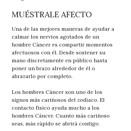
MUÉSTRALE AFECTO
Una de las mejores maneras de ayudar a
calmar los nervios agotados de un
hombre Cáncer es compartir momentos
afectuosos con él. Desde sostener su
mano discretamente en público hasta
poner un brazo alrededor de él o
abrazarlo por completo.
Los hombres Cáncer son uno de los
signos más cariñosos del zodíaco. El
contacto físico ayuda mucho a los
hombres Cáncer. Cuanto más cariñoso
seas, más rápido se abrirá contigo.