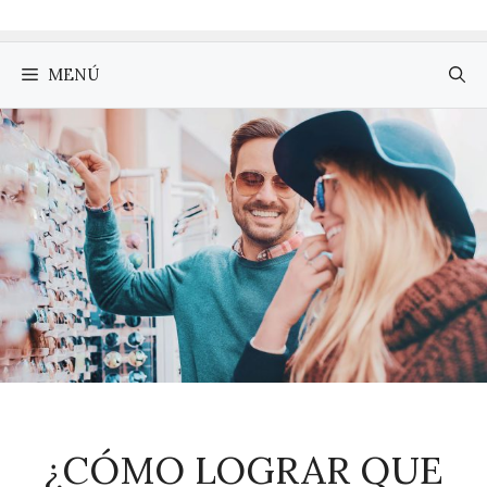
MENÚ
¿CÓMO LOGRAR QUE