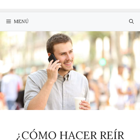
MENÚ
¿CÓMO HACER REÍR