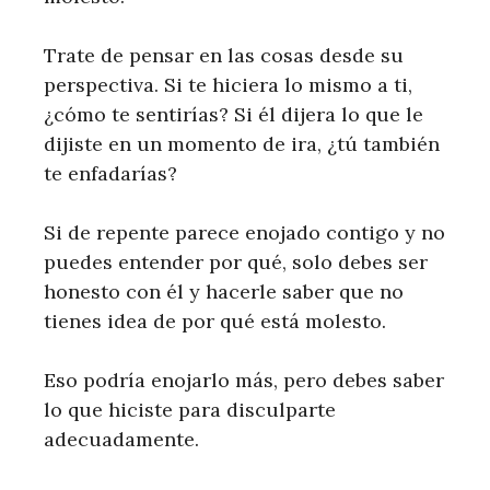
Trate de pensar en las cosas desde su
perspectiva. Si te hiciera lo mismo a ti,
¿cómo te sentirías? Si él dijera lo que le
dijiste en un momento de ira, ¿tú también
te enfadarías?
Si de repente parece enojado contigo y no
puedes entender por qué, solo debes ser
honesto con él y hacerle saber que no
tienes idea de por qué está molesto.
Eso podría enojarlo más, pero debes saber
lo que hiciste para disculparte
adecuadamente.