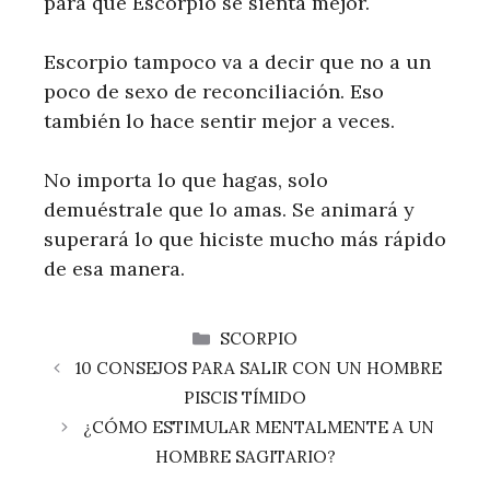
para que Escorpio se sienta mejor.
Escorpio tampoco va a decir que no a un
poco de sexo de reconciliación. Eso
también lo hace sentir mejor a veces.
No importa lo que hagas, solo
demuéstrale que lo amas. Se animará y
superará lo que hiciste mucho más rápido
de esa manera.
CATEGORÍAS
SCORPIO
10 CONSEJOS PARA SALIR CON UN HOMBRE
PISCIS TÍMIDO
¿CÓMO ESTIMULAR MENTALMENTE A UN
HOMBRE SAGITARIO?