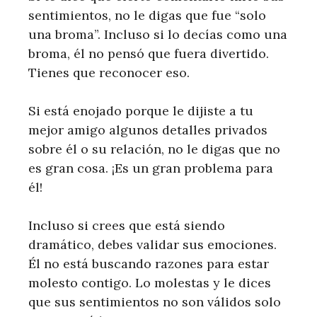
sentimientos, no le digas que fue “solo
una broma”. Incluso si lo decías como una
broma, él no pensó que fuera divertido.
Tienes que reconocer eso.
Si está enojado porque le dijiste a tu
mejor amigo algunos detalles privados
sobre él o su relación, no le digas que no
es gran cosa. ¡Es un gran problema para
él!
Incluso si crees que está siendo
dramático, debes validar sus emociones.
Él no está buscando razones para estar
molesto contigo. Lo molestas y le dices
que sus sentimientos no son válidos solo