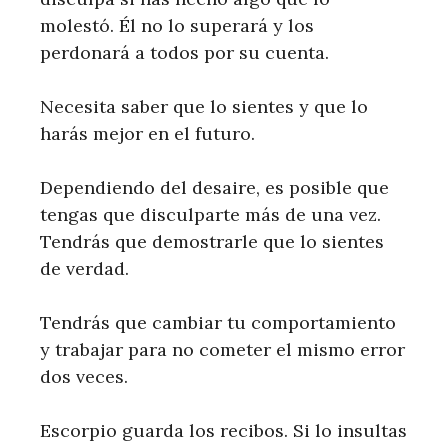
molestó. Él no lo superará y los
perdonará a todos por su cuenta.
Necesita saber que lo sientes y que lo
harás mejor en el futuro.
Dependiendo del desaire, es posible que
tengas que disculparte más de una vez.
Tendrás que demostrarle que lo sientes
de verdad.
Tendrás que cambiar tu comportamiento
y trabajar para no cometer el mismo error
dos veces.
Escorpio guarda los recibos. Si lo insultas