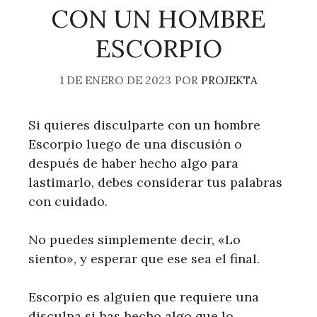
CON UN HOMBRE
ESCORPIO
1 DE ENERO DE 2023
POR
PROJEKTA
Si quieres disculparte con un hombre
Escorpio luego de una discusión o
después de haber hecho algo para
lastimarlo, debes considerar tus palabras
con cuidado.
No puedes simplemente decir, «Lo
siento», y esperar que ese sea el final.
Escorpio es alguien que requiere una
disculpa si has hecho algo que lo