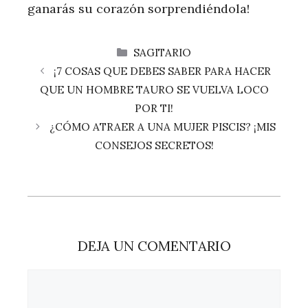
ganarás su corazón sorprendiéndola!
CATEGORÍAS
SAGITARIO
¡7 COSAS QUE DEBES SABER PARA HACER
QUE UN HOMBRE TAURO SE VUELVA LOCO
POR TI!
¿CÓMO ATRAER A UNA MUJER PISCIS? ¡MIS
CONSEJOS SECRETOS!
DEJA UN COMENTARIO
Comentario