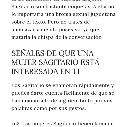
Sagitario son bastante coquetas. A ella no
le importaría una broma sexual juguetona
sobre el texto. Pero no trates de
amenazarla siendo posesivo, ya que
mataría la chispa de la conversación.
SEÑALES DE QUE UNA
MUJER SAGITARIO ESTÁ
INTERESADA EN TI
Los Sagitario se enamoran rápidamente y
puedes darte cuenta fácilmente de que se
han enamorado de alguien, tanto por sus
palabras como por sus gestos.
rn2. Las mujeres Sagitario tienen fama de