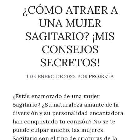
¿CÓMO ATRAER A
UNA MUJER
SAGITARIO? ¡MIS
CONSEJOS
SECRETOS!
1 DE ENERO DE 2023
POR
PROJEKTA
¿Estás enamorado de una mujer
Sagitario? ¿Su naturaleza amante de la
diversión y su personalidad encantadora
han conquistado tu corazón? No se te
puede culpar mucho, las mujeres
Sagitario son el tipo de criaturas de la