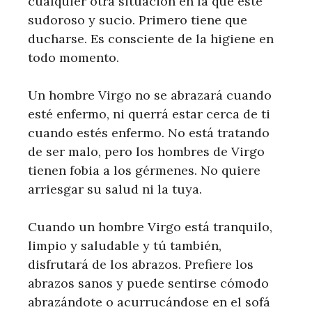
cualquier otra situación en la que esté
sudoroso y sucio. Primero tiene que
ducharse. Es consciente de la higiene en
todo momento.
Un hombre Virgo no se abrazará cuando
esté enfermo, ni querrá estar cerca de ti
cuando estés enfermo. No está tratando
de ser malo, pero los hombres de Virgo
tienen fobia a los gérmenes. No quiere
arriesgar su salud ni la tuya.
Cuando un hombre Virgo está tranquilo,
limpio y saludable y tú también,
disfrutará de los abrazos. Prefiere los
abrazos sanos y puede sentirse cómodo
abrazándote o acurrucándose en el sofá