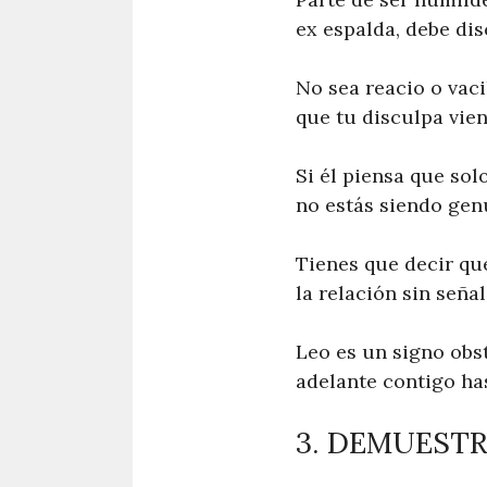
ex espalda, debe di
No sea reacio o vaci
que tu disculpa vien
Si él piensa que so
no estás siendo genu
Tienes que decir que
la relación sin seña
Leo es un signo obs
adelante contigo ha
3. DEMUEST