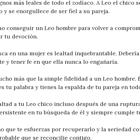
gnos más leales de todo el zodíaco. A Leo el chico s
y se enorgullece de ser fiel a su pareja.
mo conseguir un Leo hombre para volver a comprom
r tu devoción.
a en una mujer es lealtad inquebrantable. Debería
e y tener fe en que ella nunca lo engañaría.
ucho más que la simple fidelidad a un Leo hombre. É
s tu palabra y tienes la espalda de tu pareja en t
altad a tu Leo chico incluso después de una ruptura
rsistente en tu búsqueda de él y siempre cumple t
 que te esfuerzas por recuperarlo y la seriedad con
robable que se reconcilie contigo.