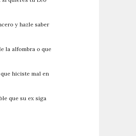
ncero y hazle saber
de la alfombra o que
 que hiciste mal en
ble que su ex siga