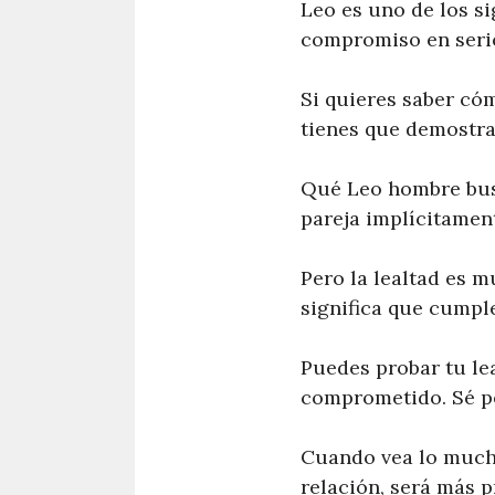
Leo es uno de los si
compromiso en serio 
Si quieres saber có
tienes que demostra
Qué Leo hombre busc
pareja implícitament
Pero la lealtad es m
significa que cumple
Puedes probar tu le
comprometido. Sé pe
Cuando vea lo mucho
relación, será más p