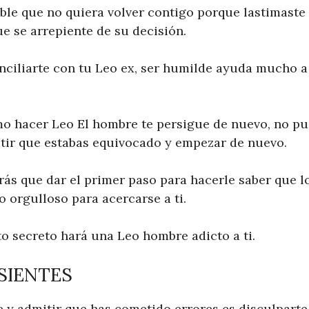
sible que no quiera volver contigo porque lastimaste s
e se arrepiente de su decisión.
onciliarte con tu Leo ex, ser humilde ayuda mucho a
mo hacer Leo El hombre te persigue de nuevo, no p
tir que estabas equivocado y empezar de nuevo.
ás que dar el primer paso para hacerle saber que lo
 orgulloso para acercarse a ti.
to secreto hará una Leo hombre adicto a ti.
 SIENTES
 y admitir que has cometido errores es disculparte.