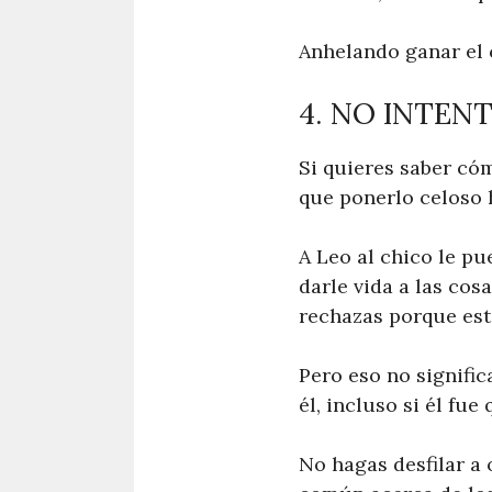
Anhelando ganar el
4. NO INTEN
Si quieres saber có
que ponerlo celoso h
A Leo al chico le p
darle vida a las cos
rechazas porque est
Pero eso no signifi
él, incluso si él fue 
No hagas desfilar a