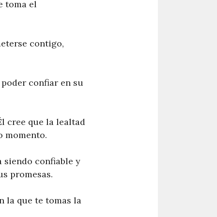
e toma el
eterse contigo,
 poder confiar en su
l cree que la lealtad
odo momento.
 siendo confiable y
us promesas.
 la que te tomas la