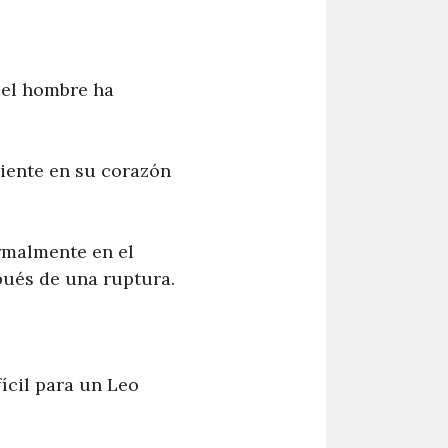
 el hombre ha
siente en su corazón
rmalmente en el
ués de una ruptura.
ícil para un Leo