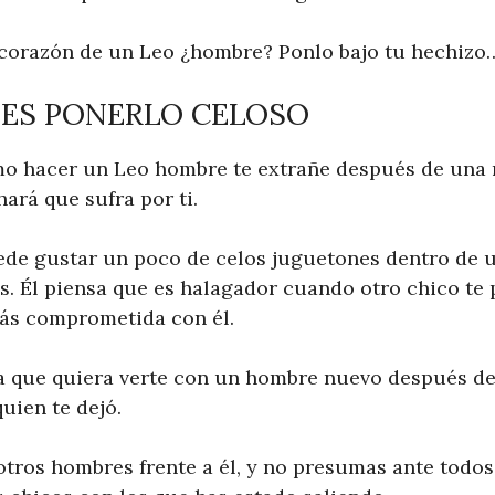
 corazón de un Leo ¿hombre? Ponlo bajo tu hechizo
TES PONERLO CELOSO
mo hacer un Leo hombre te extrañe después de una 
ará que sufra por ti.
uede gustar un poco de celos juguetones dentro de 
as. Él piensa que es halagador cuando otro chico te
ás comprometida con él.
ca que quiera verte con un hombre nuevo después d
quien te dejó.
 otros hombres frente a él, y no presumas ante todo