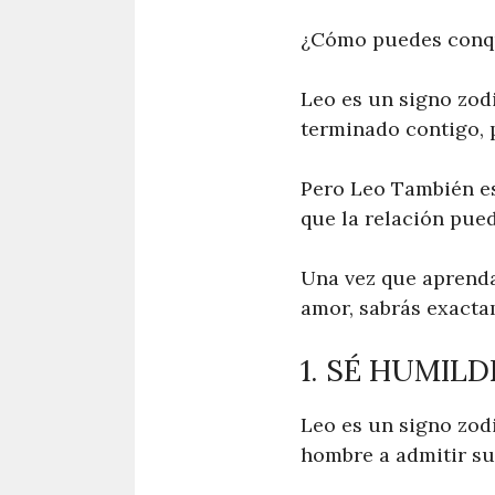
¿Cómo puedes conqui
Leo es un signo zod
terminado contigo, p
Pero Leo También es
que la relación pued
Una vez que aprenda
amor, sabrás exact
1. SÉ HUMILD
Leo es un signo zodi
hombre a admitir su