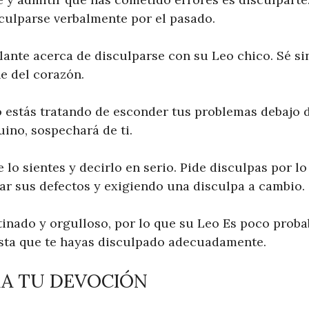
sculparse verbalmente por el pasado.
lante acerca de disculparse con su Leo chico. Sé si
e del corazón.
lo estás tratando de esconder tus problemas debajo 
ino, sospechará de ti.
 lo sientes y decirlo en serio. Pide disculpas por lo
lar sus defectos y exigiendo una disculpa a cambio.
tinado y orgulloso, por lo que su Leo Es poco proba
sta que te hayas disculpado adecuadamente.
RA TU DEVOCIÓN