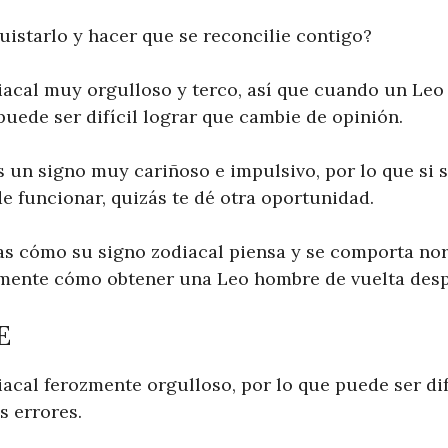
starlo y hacer que se reconcilie contigo?
iacal muy orgulloso y terco, así que cuando un Leo
uede ser difícil lograr que cambie de opinión.
 un signo muy cariñoso e impulsivo, por lo que si 
e funcionar, quizás te dé otra oportunidad.
s cómo su signo zodiacal piensa y se comporta no
amente cómo obtener una Leo hombre de vuelta desp
E
acal ferozmente orgulloso, por lo que puede ser dif
s errores.