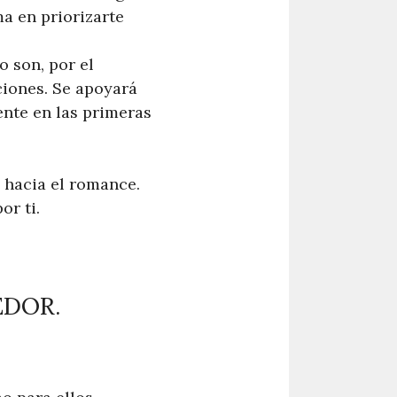
ma en priorizarte
 son, por el
ciones. Se apoyará
ente en las primeras
 hacia el romance.
r ti.
EDOR.