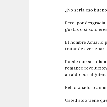
¿No sería eso bueno
Pero, por desgracia
gustas o si solo er
El hombre Acuario p
tratar de averiguar s
Puede que sea dista
romance revoluciona
atraído por alguien.
Relacionado: 5 anim
Usted sólo tiene qu