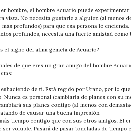
ier hombre, el hombre Acuario puede experimentar 
ra vista. No necesita gustarle a alguien (al menos 
 más profundos) para que esa persona lo encienda.
entos profundos, necesita una fuerte amistad como 
s el signo del alma gemela de Acuario?
ñales de que eres un gran amigo del hombre Acuari
stas:
 deshaciendo de ti. Está regido por Urano, por lo qu
o. Nunca es personal (cambiaría de planes con su me
 cambiará sus planes contigo (al menos con demasia
ratando de causar una buena impresión.
más tiempo contigo que con sus otros amigos. El e
 ser voluble. Pasará de pasar toneladas de tiempo 