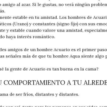
 amigo al azar. Si le gustas, no verá ningún proble
ás.
ente estable en tu amistad. Los hombres de Acuario
áticos (Urano) y constantes (signo fijo) con sus emo
nte y estable cuando valore una amistad, especialm
do haya interés romántico.
des amigos de un hombre Acuario es el primer paso
s señales más de que tu hombre Aqua siente algo po
ué la gente de Acuario es tan buena en la cama?
SU COMPORTAMIENTO A TU ALRED
ama de ser fríos, distantes y distantes.