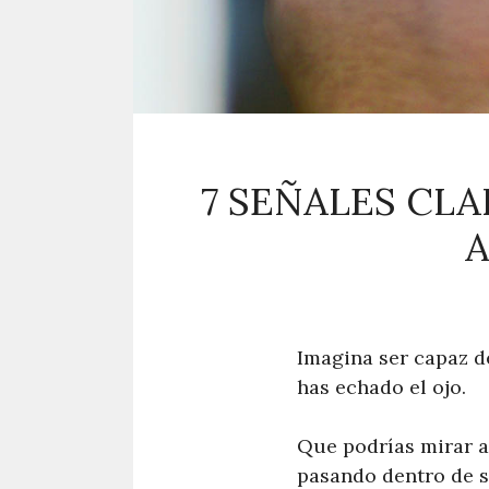
7 SEÑALES CL
A
Imagina ser capaz d
has echado el ojo.
Que podrías mirar a
pasando dentro de 