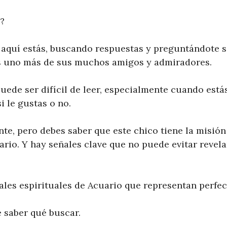
?
, aquí estás, buscando respuestas y preguntándote s
es uno más de sus muchos amigos y admiradores.
uede ser difícil de leer, especialmente cuando est
i le gustas o no.
nte, pero debes saber que este chico tiene la misió
rio. Y hay señales clave que no puede evitar revela
ales espirituales de Acuario que representan perfe
e saber qué buscar.