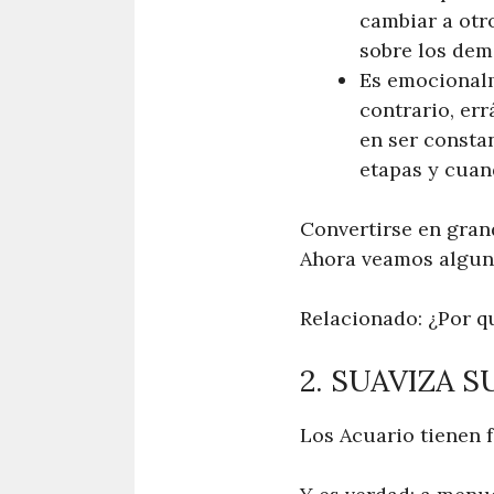
cambiar a otro
sobre los dem
Es emocionalm
contrario, err
en ser consta
etapas y cuan
Convertirse en gran
Ahora veamos alguna
Relacionado: ¿Por q
2. SUAVIZA 
Los Acuario tienen f