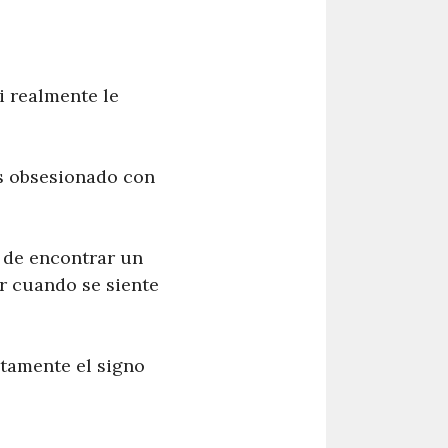
i realmente le
ás obsesionado con
n de encontrar un
r cuando se siente
ctamente el signo