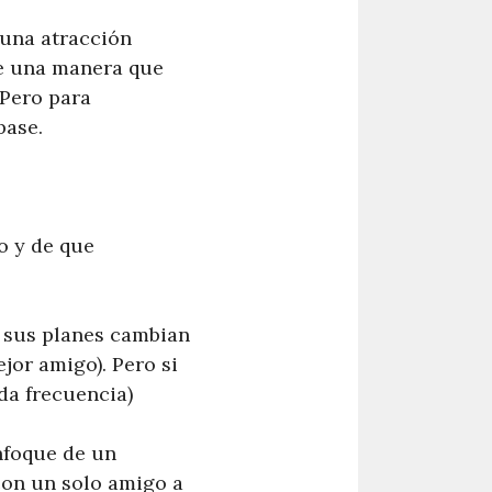
una atracción
de una manera que
 Pero para
base.
o y de que
e sus planes cambian
jor amigo). Pero si
da frecuencia)
nfoque de un
con un solo amigo a