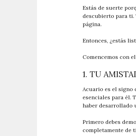
Estás de suerte por
descubierto para ti
página.
Entonces, ¿estás lis
Comencemos con el 
1. TU AMIST
Acuario es el signo 
esenciales para él.
haber desarrollado 
Primero debes demos
completamente de ti