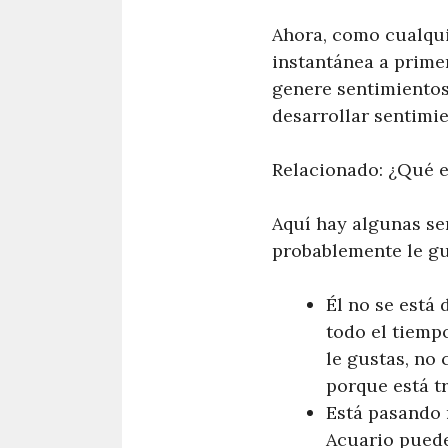
Ahora, como cualqu
instantánea a prime
genere sentimientos
desarrollar sentimi
Relacionado: ¿Qué e
Aquí hay algunas se
probablemente le gu
Él no se está
todo el tiemp
le gustas, no
porque está t
Está pasando 
Acuario puede