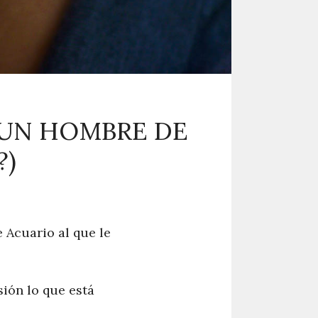
 UN HOMBRE DE
?)
 Acuario al que le
sión lo que está