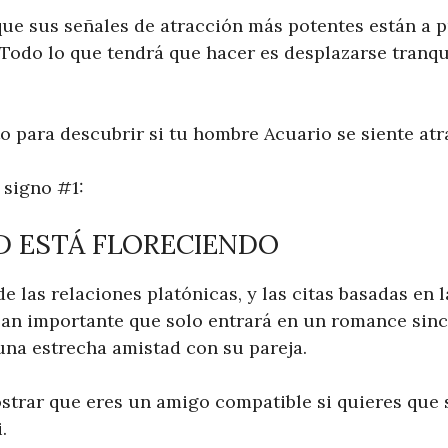
que sus señales de atracción más potentes están a 
. Todo lo que tendrá que hacer es desplazarse tranq
to para descubrir si tu hombre Acuario se siente atr
signo #1:
AD ESTÁ FLORECIENDO
de las relaciones platónicas, y las citas basadas en 
 Tan importante que solo entrará en un romance sin
una estrecha amistad con su pareja.
trar que eres un amigo compatible si quieres que
.