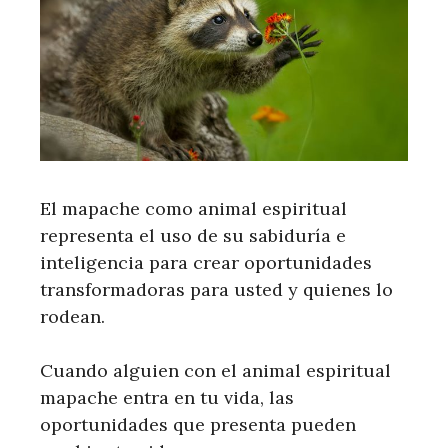
El mapache como animal espiritual
representa el uso de su sabiduría e
inteligencia para crear oportunidades
transformadoras para usted y quienes lo
rodean.
Cuando alguien con el animal espiritual
mapache entra en tu vida, las
oportunidades que presenta pueden