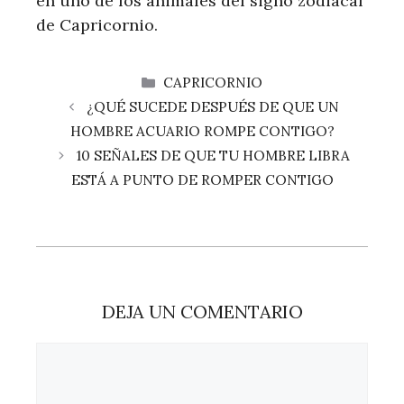
en uno de los animales del signo zodiacal
de Capricornio.
CATEGORÍAS
CAPRICORNIO
¿QUÉ SUCEDE DESPUÉS DE QUE UN
HOMBRE ACUARIO ROMPE CONTIGO?
10 SEÑALES DE QUE TU HOMBRE LIBRA
ESTÁ A PUNTO DE ROMPER CONTIGO
DEJA UN COMENTARIO
Comentario