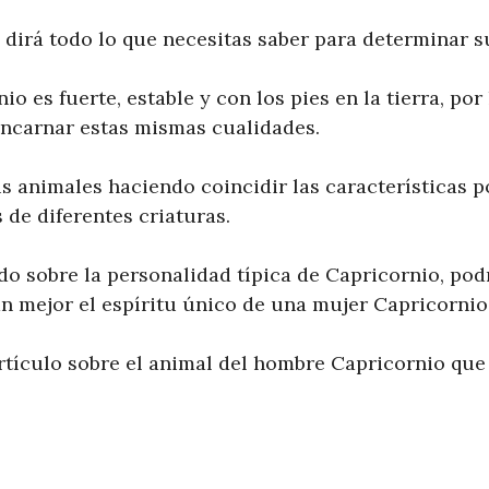
 dirá todo lo que necesitas saber para determinar s
o es fuerte, estable y con los pies en la tierra, po
encarnar estas mismas cualidades.
s animales haciendo coincidir las características p
 de diferentes criaturas.
do sobre la personalidad típica de Capricornio, po
n mejor el espíritu único de una mujer Capricornio
tículo sobre el animal del hombre Capricornio que 