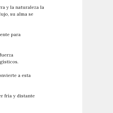
ra y la naturaleza la
lujo, su alma se
mente para
fuerza
gísticos.
nvierte a esta
 fría y distante