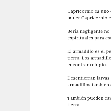
Capricornio es uno d
mujer Capricornio es
Sería negligente no 
espirituales para e
El armadillo es el p
tierra. Los armadil
encontrar refugio.
Desentierran larvas,
armadillos también 
También pueden cava
tierra.