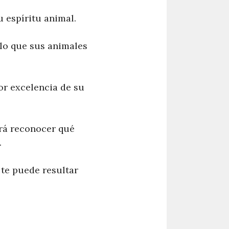
u espíritu animal.
r lo que sus animales
or excelencia de su
drá reconocer qué
.
te puede resultar