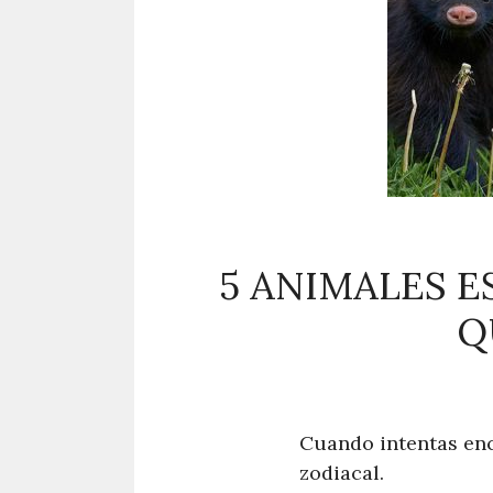
5 ANIMALES E
Q
Cuando intentas enc
zodiacal.