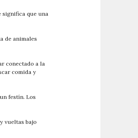
e significa que una
sta de animales
r conectado a la
uscar comida y
un festín. Los
 vueltas bajo