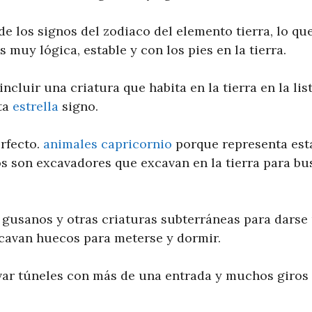
e los signos del zodiaco del elemento tierra, lo qu
 muy lógica, estable y con los pies en la tierra.
incluir una criatura que habita en la tierra en la li
sta
estrella
signo.
erfecto.
animales capricornio
porque representa esta
los son excavadores que excavan en la tierra para b
 gusanos y otras criaturas subterráneas para darse 
cavan huecos para meterse y dormir.
r túneles con más de una entrada y muchos giros y