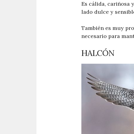
Es cálida, cariñosa 
lado dulce y sensib
También es muy prot
necesario para mante
HALCÓN