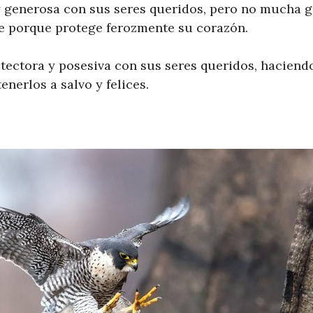
y generosa con sus seres queridos, pero no mucha ge
le porque protege ferozmente su corazón.
ectora y posesiva con sus seres queridos, haciendo
nerlos a salvo y felices.