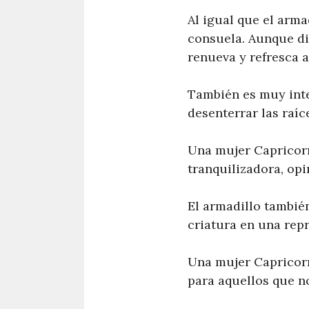
Al igual que el arma
consuela. Aunque dis
renueva y refresca al
También es muy inte
desenterrar las raí
Una mujer Capricorn
tranquilizadora, op
El armadillo también
criatura en una rep
Una mujer Capricorn
para aquellos que n