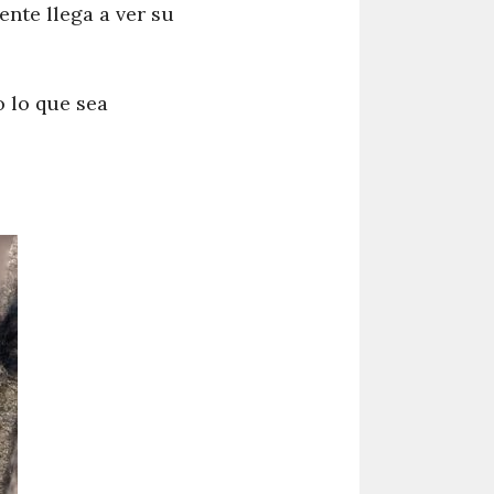
nte llega a ver su
 lo que sea