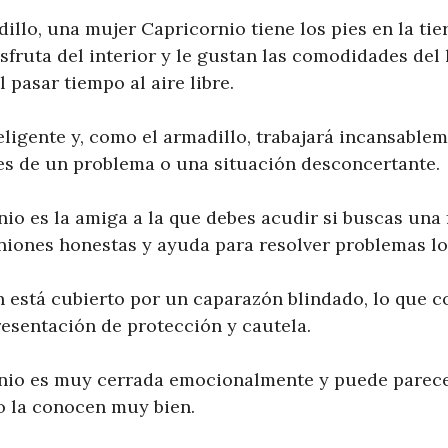
dillo, una mujer Capricornio tiene los pies en la tier
fruta del interior y le gustan las comodidades del 
 pasar tiempo al aire libre.
ligente y, como el armadillo, trabajará incansable
ces de un problema o una situación desconcertante.
io es la amiga a la que debes acudir si buscas una 
iniones honestas y ayuda para resolver problemas lo
 está cubierto por un caparazón blindado, lo que co
resentación de protección y cautela.
io es muy cerrada emocionalmente y puede parecer
o la conocen muy bien.