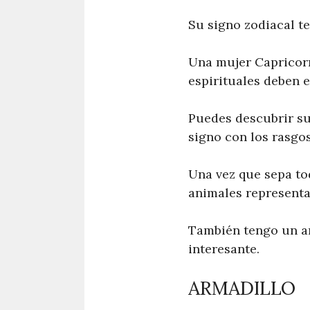
Su signo zodiacal te
Una mujer Capricorni
espirituales deben 
Puedes descubrir su
signo con los rasgos
Una vez que sepa to
animales representa
También tengo un ar
interesante.
ARMADILLO