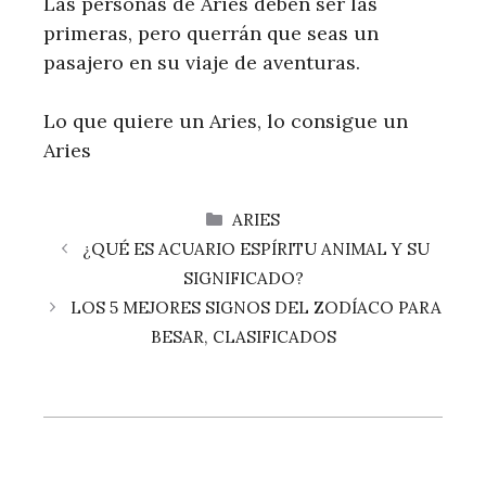
Las personas de Aries deben ser las
primeras, pero querrán que seas un
pasajero en su viaje de aventuras.
Lo que quiere un Aries, lo consigue un
Aries
CATEGORÍAS
ARIES
¿QUÉ ES ACUARIO ESPÍRITU ANIMAL Y SU
SIGNIFICADO?
LOS 5 MEJORES SIGNOS DEL ZODÍACO PARA
BESAR, CLASIFICADOS