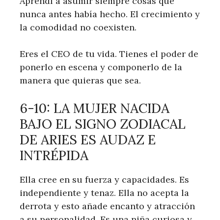
Aprendí a asumir siempre cosas que
nunca antes había hecho. El crecimiento y
la comodidad no coexisten.
Eres el CEO de tu vida. Tienes el poder de
ponerlo en escena y componerlo de la
manera que quieras que sea.
6-10: LA MUJER NACIDA
BAJO EL SIGNO ZODIACAL
DE ARIES ES AUDAZ E
INTRÉPIDA
Ella cree en su fuerza y ​​capacidades. Es
independiente y tenaz. Ella no acepta la
derrota y esto añade encanto y atracción
a su personalidad. Es una niña curiosa y