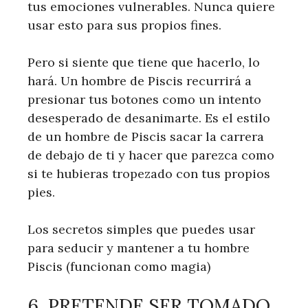
tus emociones vulnerables. Nunca quiere
usar esto para sus propios fines.
Pero si siente que tiene que hacerlo, lo
hará. Un hombre de Piscis recurrirá a
presionar tus botones como un intento
desesperado de desanimarte. Es el estilo
de un hombre de Piscis sacar la carrera
de debajo de ti y hacer que parezca como
si te hubieras tropezado con tus propios
pies.
Los secretos simples que puedes usar
para seducir y mantener a tu hombre
Piscis (funcionan como magia)
6. PRETENDE SER TOMADO