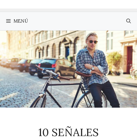
MENÚ
10 SEÑALES