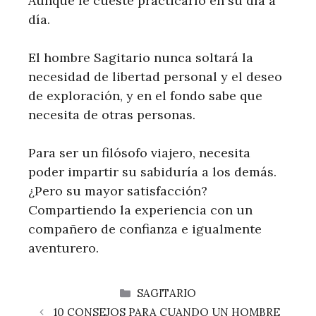
Aunque le cueste practicarlo en su día a
día.
El hombre Sagitario nunca soltará la
necesidad de libertad personal y el deseo
de exploración, y en el fondo sabe que
necesita de otras personas.
Para ser un filósofo viajero, necesita
poder impartir su sabiduría a los demás.
¿Pero su mayor satisfacción?
Compartiendo la experiencia con un
compañero de confianza e igualmente
aventurero.
CATEGORÍAS
SAGITARIO
10 CONSEJOS PARA CUANDO UN HOMBRE