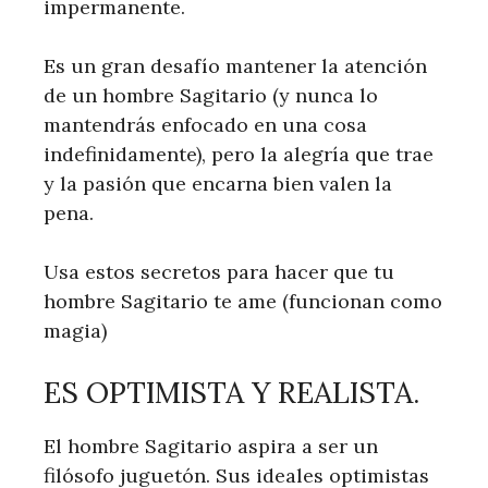
impermanente.
Es un gran desafío mantener la atención
de un hombre Sagitario (y nunca lo
mantendrás enfocado en una cosa
indefinidamente), pero la alegría que trae
y la pasión que encarna bien valen la
pena.
Usa estos secretos para hacer que tu
hombre Sagitario te ame (funcionan como
magia)
ES OPTIMISTA Y REALISTA.
El hombre Sagitario aspira a ser un
filósofo juguetón. Sus ideales optimistas