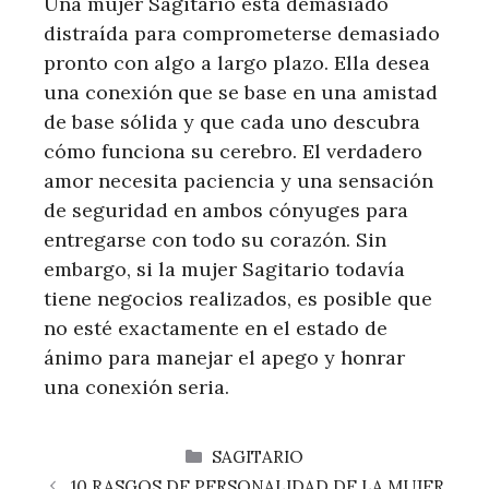
Una mujer Sagitario está demasiado
distraída para comprometerse demasiado
pronto con algo a largo plazo. Ella desea
una conexión que se base en una amistad
de base sólida y que cada uno descubra
cómo funciona su cerebro. El verdadero
amor necesita paciencia y una sensación
de seguridad en ambos cónyuges para
entregarse con todo su corazón. Sin
embargo, si la mujer Sagitario todavía
tiene negocios realizados, es posible que
no esté exactamente en el estado de
ánimo para manejar el apego y honrar
una conexión seria.
CATEGORÍAS
SAGITARIO
10 RASGOS DE PERSONALIDAD DE LA MUJER