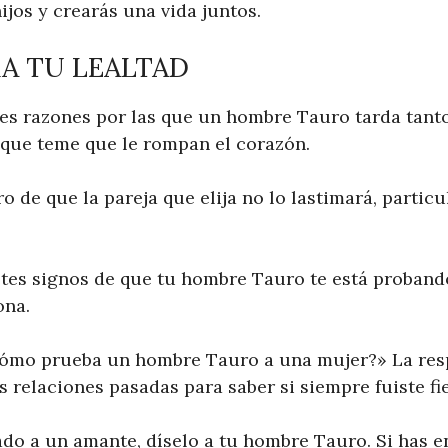
ijos y crearás una vida juntos.
A TU LEALTAD
les razones por las que un hombre Tauro tarda tan
 que teme que le rompan el corazón.
o de que la pareja que elija no lo lastimará, parti
otes signos de que tu hombre Tauro te está proband
ona.
Cómo prueba un hombre Tauro a una mujer?» La res
 relaciones pasadas para saber si siempre fuiste fie
do a un amante, díselo a tu hombre Tauro. Si has 