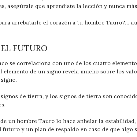
es, asegúrale que aprendiste la lección y nunca más 
ara arrebatarle el corazón a tu hombre Tauro?… au
A EL FUTURO
co se correlaciona con uno de los cuatro elementos
El elemento de un signo revela mucho sobre los valo
 signo.
signos de tierra, y los signos de tierra son conocido
es.
 de un hombre Tauro lo hace anhelar la estabilidad,
l futuro y un plan de respaldo en caso de que algo 