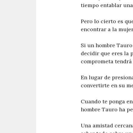
tiempo entablar una 
Pero lo cierto es qu
encontrar a la muje
Si un hombre Tauro 
decidir que eres la
comprometa tendrá e
En lugar de presion
convertirte en su m
Cuando te ponga en 
hombre Tauro ha per
Una amistad cercana