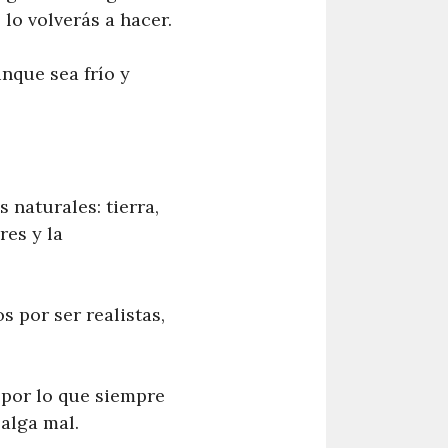
lo volverás a hacer.
nque sea frío y
 naturales: tierra,
res y la
s por ser realistas,
 por lo que siempre
salga mal.