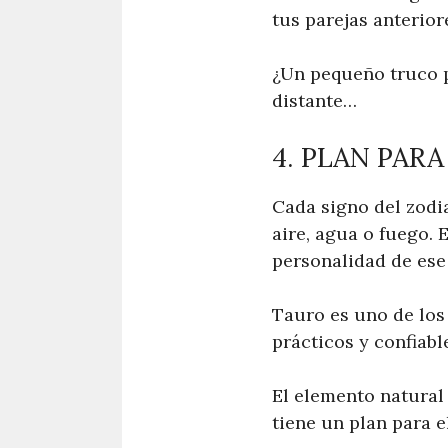
tus parejas anterior
¿Un pequeño truco p
distante…
4. PLAN PAR
Cada signo del zodia
aire, agua o fuego. 
personalidad de ese
Tauro es uno de los 
prácticos y confiabl
El elemento natural
tiene un plan para e