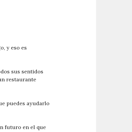
o, y eso es
odos sus sentidos
un restaurante
que puedes ayudarlo
n futuro en el que