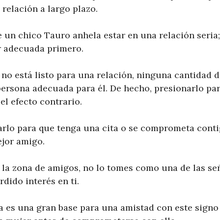
relación a largo plazo.
e un chico Tauro anhela estar en una relación seria;
r adecuada primero.
no está listo para una relación, ninguna cantidad d
 persona adecuada para él. De hecho, presionarlo pa
l efecto contrario.
arlo para que tenga una cita o se comprometa conti
ejor amigo.
la zona de amigos, no lo tomes como una de las se
dido interés en ti.
 es una gran base para una amistad con este signo