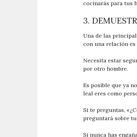
cocinarás para tus h
3. DEMUESTR
Una de las principa
con una relación es
Necesita estar segur
por otro hombre.
Es posible que ya n
leal eres como pers
Si te preguntas, «¿
preguntará sobre tus
Si nunca has engaña