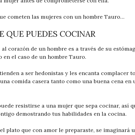
a mujer antes de comprometerse con ella.
 que cometen las mujeres con un hombre Tauro…
E QUE PUEDES COCINAR
 al corazón de un hombre es a través de su estómag
o en el caso de un hombre Tauro.
ienden a ser hedonistas y les encanta complacer t
a una comida casera tanto como una buena cena en 
uede resistirse a una mujer que sepa cocinar, así 
tigo demostrando tus habilidades en la cocina.
el plato que con amor le preparaste, se imaginará u