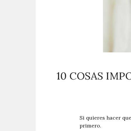
10 COSAS IM
Si quieres hacer qu
primero.