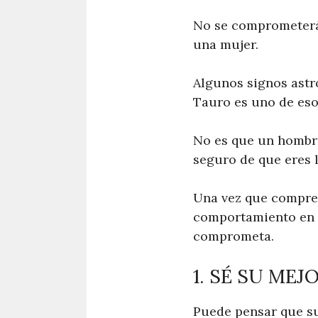
No se comprometerá 
una mujer.
Algunos signos astr
Tauro es uno de eso
No es que un hombr
seguro de que eres 
Una vez que compren
comportamiento en e
comprometa.
1. SÉ SU MEJ
Puede pensar que s