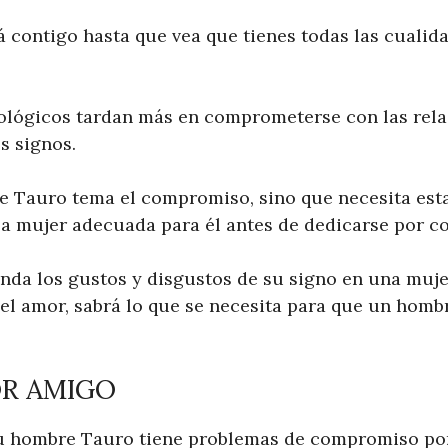
contigo hasta que vea que tienes todas las cualid
ológicos tardan más en comprometerse con las rela
s signos.
e Tauro tema el compromiso, sino que necesita est
la mujer adecuada para él antes de dedicarse por co
da los gustos y disgustos de su signo en una muje
l amor, sabrá lo que se necesita para que un homb
OR AMIGO
u hombre Tauro tiene problemas de compromiso por