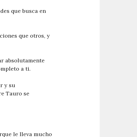
ades que busca en
ciones que otros, y
ar absolutamente
mpleto a ti.
r y su
re Tauro se
que le lleva mucho