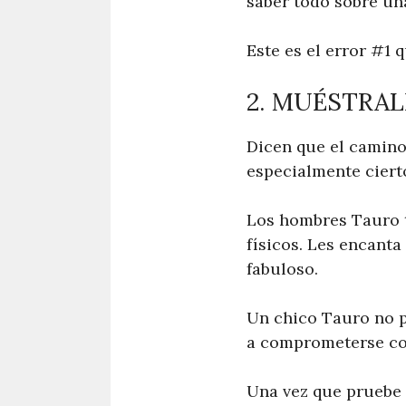
saber todo sobre un
Este es el error #1
2. MUÉSTRAL
Dicen que el camino
especialmente ciert
Los hombres Tauro t
físicos. Les encant
fabuloso.
Un chico Tauro no p
a comprometerse con
Una vez que pruebe 