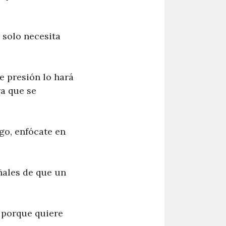
 solo necesita
e presión lo hará
ra que se
go, enfócate en
ñales de que un
 porque quiere